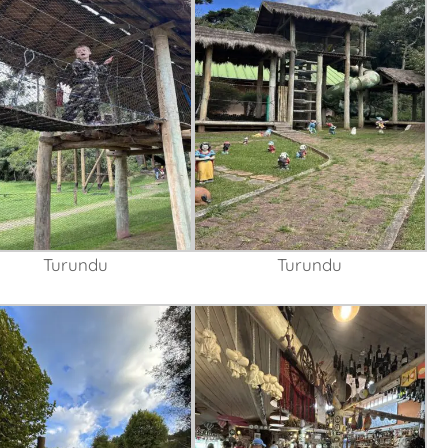
Turundu
Turundu