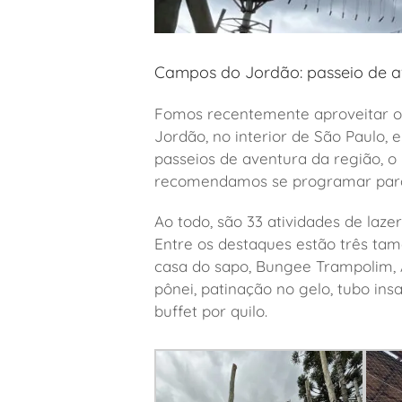
Campos do Jordão: passeio de a
Fomos recentemente aproveitar o
Jordão, no interior de São Paulo,
passeios de aventura da região, o
recomendamos se programar para 
Ao todo, são 33 atividades de lazer
Entre os destaques estão três tama
casa do sapo, Bungee Trampolim, A
pônei, patinação no gelo, tubo i
buffet por quilo.