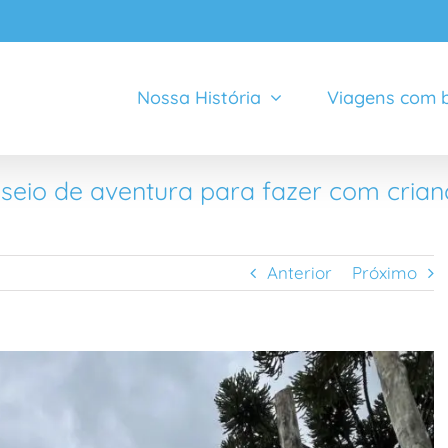
Nossa História
Viagens com b
eio de aventura para fazer com crian
Anterior
Próximo