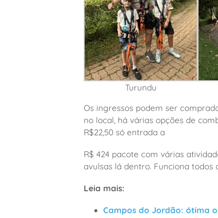
Turundu
Os ingressos podem ser comprado
no local, há várias opções de com
R$22,50 só entrada a
R$ 424 pacote com várias atividad
avulsas lá dentro. Funciona todos o
Leia mais:
Campos do Jordão: ótima o