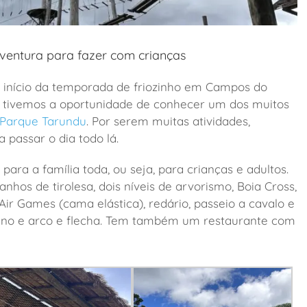
ventura para fazer com crianças
 início da temporada de friozinho em Campos do
 e tivemos a oportunidade de conhecer um dos muitos
Parque Tarundu
. Por serem muitas atividades,
passar o dia todo lá.
 para a família toda, ou seja, para crianças e adultos.
nhos de tirolesa, dois níveis de arvorismo, Boia Cross,
ir Games (cama elástica), redário, passeio a cavalo e
nsano e arco e flecha. Tem também um restaurante com