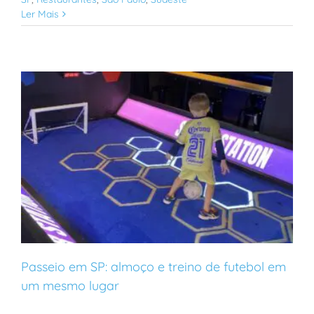
Ler Mais
Passeio em SP: almoço e treino de futebol em
um mesmo lugar