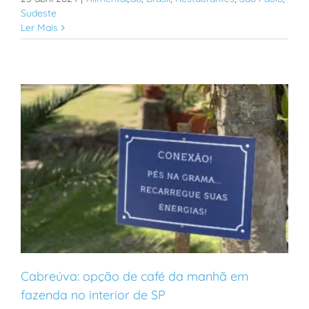
Sudeste
Ler Mais
Cabreúva: opção de café da manhã em
fazenda no interior de SP