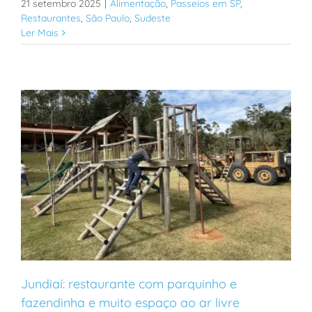
21 setembro 2025
|
Alimentação
,
Passeios em SP
,
Restaurantes
,
São Paulo
,
Sudeste
Ler Mais
Jundiaí: restaurante com parquinho e
fazendinha e muito espaço ao ar livre