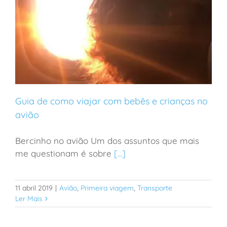
Guia de como viajar com bebês e crianças no
avião
Bercinho no avião Um dos assuntos que mais
Guia de como viajar com bebês e crianças no avião
me questionam é sobre
[...]
11 abril 2019
|
Avião
,
Primeira viagem
,
Transporte
Ler Mais