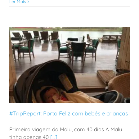
Ler Mais
#TripReport: Porto Feliz com bebês e crianças
Primeira viagem da Malu, com 40 dias A Malu
tinha apenas 40
[...]