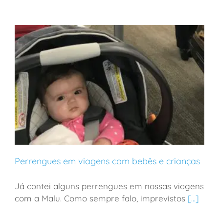
Perrengues em viagens com bebês e crianças
Já contei alguns perrengues em nossas viagens
com a Malu. Como sempre falo, imprevistos
[...]
Perrengues em viagens com bebês e crianças