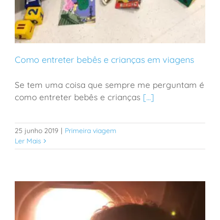
Como entreter bebês e crianças em viagens
Se tem uma coisa que sempre me perguntam é
como entreter bebês e crianças
[...]
Como entreter bebês e crianças em viagens
25 junho 2019
|
Primeira viagem
Ler Mais