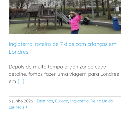
Inglaterra: roteiro de 7 dias com crianças em
Londres
Depois de muito tempo organizando cada
Inglaterra: roteiro de 7 dias com crianças em Londres
detalhe, fomos fazer uma viagem para Londres
em
[...]
6 junho 2026
|
Destinos
,
Europa
,
Inglaterra
,
Reino Unido
Ler Mais