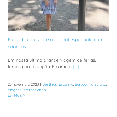
Madrid: tudo sobre a capital espanhola com
crianças
Em nossa última grande viagem de férias,
Madrid: tudo sobre a capital espanhola com crianças
fomos para o Japão. E como o
[...]
23 novembro 2023
|
Destinos
,
Espanha
,
Europa
,
Na Europa
,
Viagens Internacionais
Ler Mais