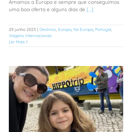
Amamos a Europa e sempre que conseguimos
uma boa oferta e alguns dias de
[...]
#TripReport: Portugal com bebês e crianças
29 junho 2023
|
Destinos
,
Europa
,
Na Europa
,
Portugal
,
Viagens Internacionais
Ler Mais