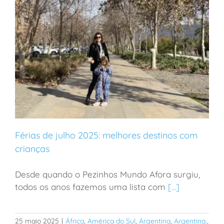
Férias de julho 2025: melhores destinos com
crianças
Desde quando o Pezinhos Mundo Afora surgiu,
Férias de julho 2025: melhores destinos com crianças
todos os anos fazemos uma lista com
[...]
25 maio 2025
|
África
,
América do Sul
,
Argentina
,
Argentina.
,