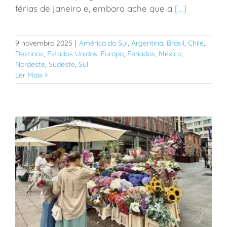
férias de janeiro e, embora ache que a
[...]
crianças
9 novembro 2025
|
América do Sul
,
Argentina
,
Brasil
,
Chile
,
Destinos
,
Estados Unidos
,
Europa
,
Feriados
,
México
,
Nordeste
,
Sudeste
,
Sul
Ler Mais