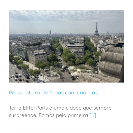
Paris: roteiro de 4 dias com crianças
Torre Eiffel Paris é uma cidade que sempre
surpreende. Fomos pela primeira
[...]
Paris: roteiro de 4 dias com crianças