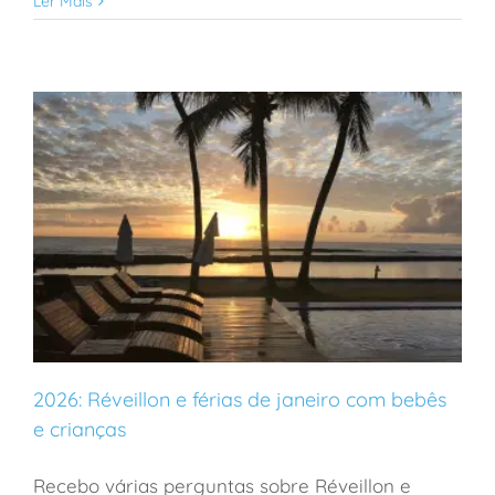
Ler Mais
2026: Réveillon e férias de janeiro com bebês
e crianças
Recebo várias perguntas sobre Réveillon e
2026: Réveillon e férias de janeiro com bebês e