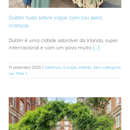
Dublin: tudo sobre viajar com (ou sem)
crianças
Dublin é uma cidade adorável da Irlanda, super
Dublin: tudo sobre viajar com (ou sem) crianças
internacional e com um povo muito
[...]
11 setembro 2025
|
Destinos
,
Europa
,
Irlanda
,
Sem categoria
Ler Mais