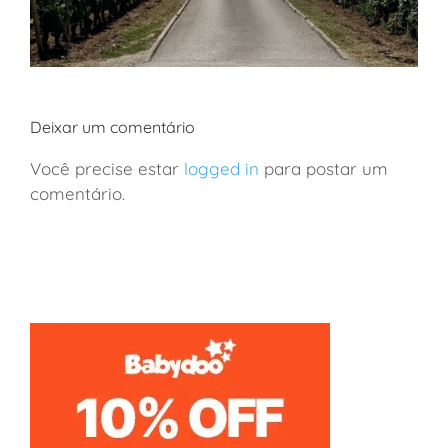
Deixar um comentário
Você precise estar
logged in
para postar um
comentário.
França: viagem de vinhos a Borgonha em família