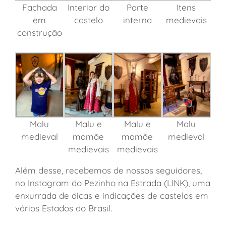
Interior do
Fachada
Parte
Itens
castelo
em
interna
medievais
construção
Malu
Malu e
Malu e
Malu
medieval
mamãe
mamãe
medieval
medievais
medievais
Além desse, recebemos de nossos seguidores,
no Instagram do Pezinho na Estrada (LINK), uma
enxurrada de dicas e indicações de castelos em
vários Estados do Brasil.