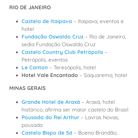
RIO DE JANEIRO
Castelo de Itaipava
– Itaipava, eventos e
hotel
Fundação Oswaldo Cruz
– Rio de Janeiro,
sedia Fundação Oswaldo Cruz
Castelo Country Club Petrópolis
–
Petrópolis, eventos
Le Canton
– Teresópolis, hotel
Hotel Vale Encantado
– Saquarema, hotel
MINAS GERAIS
Grande Hotel de Araxá
– Araxá, hotel
histórico, afirma ser maior castelo do Brasil
Pousada do Rei Arthur
– Lavras Novas,
pousada
Castelo Bispo de Sá
– Bueno Brandão,