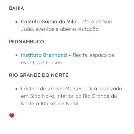
BAHIA
Castelo Garcia da Vila
– Mata de São
João, eventos e aberto visitação
PERNAMBUCO
Instituto Brennand
– Recife, espaço de
eventos e museu
RIO GRANDE DO NORTE
Castelo de Zé dos Montes – fica localizado
em Sítio Novo, interior do Rio Grande do
Norte a 105 km de Natal.