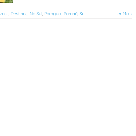
rasil
,
Destinos
,
No Sul
,
Paraguai
,
Paraná
,
Sul
Ler Mais
 e