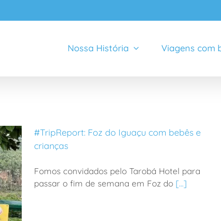
Nossa História
Viagens com b
#TripReport: Foz do Iguaçu com bebês e
crianças
Fomos convidados pelo Tarobá Hotel para
passar o fim de semana em Foz do
[...]