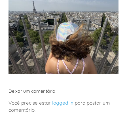
Deixar um comentário
Você precise estar
logged in
para postar um
comentário.
Paris: ótima opção de hospedagem com crianças