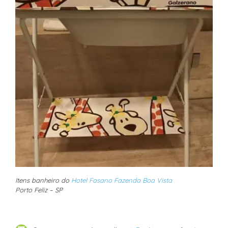
Itens banheiro do
Hotel Fasano Fazenda Boa Vista
Porto Feliz – SP