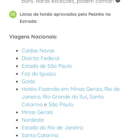
bons. Raras exceções, podem confiar! ❤️
Listas de hotéis aprovados pelo Pezinho na
Estrada:
Viagens Nacionais:
Caldas Novas
Distrito Federal
Estado de São Paulo
Foz do Iguaçu
Goiás
Hotéis Fazenda em
Minas Gerais
,
Rio de
Janeiro,
Rio Grande do Sul
,
Santa
Catarina
e
São Paulo
.
Minas Gerais
Nordeste
Estado do Rio de Janeiro
Santa Catarina