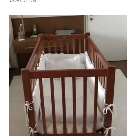
Trancoso – BA