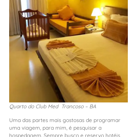
Quarto do Club Med Trancoso – BA
Uma das partes mais gostosas de programar
uma viagem, para mim, é pesquisar a
hospedagem. Sempre busco e reservo hotéis