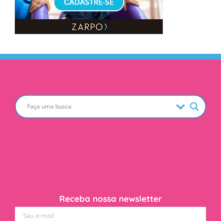
Receba nossa newsletter