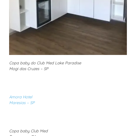
Copa baby do Club Med Lake Paradise
Mogi das Cruzes – SP
Amora Hotel
Maresias – SP
Copa baby Club Med