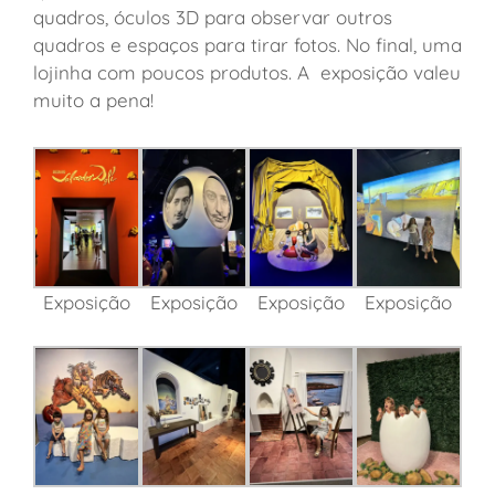
quadros, óculos 3D para observar outros
quadros e espaços para tirar fotos. No final, uma
lojinha com poucos produtos. A exposição valeu
muito a pena!
Exposição
Exposição
Exposição
Exposição