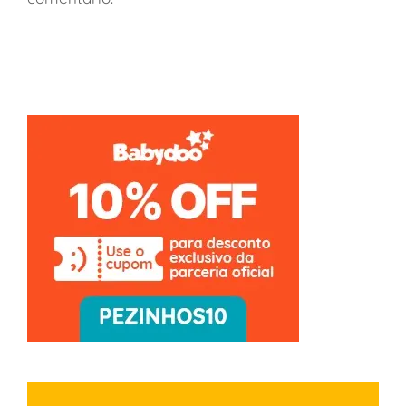
França: viagem de vinhos a Borgonha em família