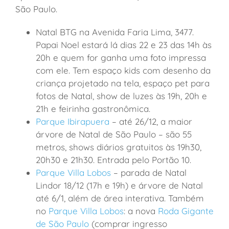
São Paulo.
Natal BTG na Avenida Faria Lima, 3477.
Papai Noel estará lá dias 22 e 23 das 14h às
20h e quem for ganha uma foto impressa
com ele. Tem espaço kids com desenho da
criança projetado na tela, espaço pet para
fotos de Natal, show de luzes às 19h, 20h e
21h e feirinha gastronômica.
Parque Ibirapuera
– até 26/12, a maior
árvore de Natal de São Paulo – são 55
metros, shows diários gratuitos às 19h30,
20h30 e 21h30. Entrada pelo Portão 10.
Parque Villa Lobos
– parada de Natal
Lindor 18/12 (17h e 19h) e árvore de Natal
até 6/1, além de área interativa. Também
no
Parque Villa Lobos
: a nova
Roda Gigante
de São Paulo
(comprar ingresso