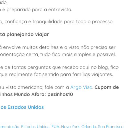
ado,
 e preparado para a entrevista.
, confiança e tranquilidade para todo o processo.
tá planejando viajar
 envolve muitos detalhes e o visto não precisa ser
ientação certa, tudo fica mais simples e possível.
e de tantas perguntas que recebo aqui no blog, fico
que realmente faz sentido para famílias viajantes.
seu visto americano, fale com a
Argo Visa
.
Cupom de
inhos Mundo Afora: pezinhos10
 os Estados Unidos
umentação
,
Estados Unidos
,
EUA
,
Nova York
,
Orlando
,
San Francisco