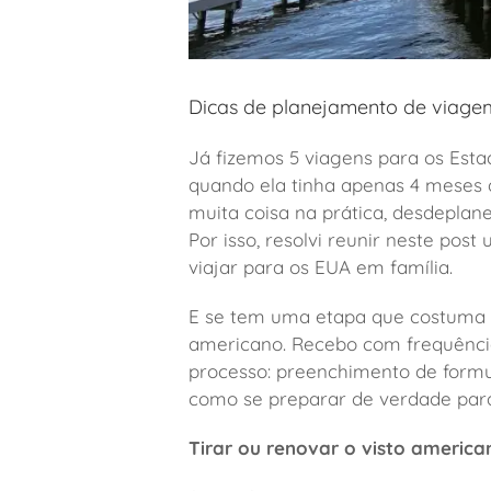
Dicas de planejamento de viage
Já fizemos 5 viagens para os Est
quando ela tinha apenas 4 meses 
muita coisa na prática, desdepla
Por isso, resolvi reunir neste po
viajar para os EUA em família.
E se tem uma etapa que costuma ge
americano. Recebo com frequênci
processo: preenchimento de formul
como se preparar de verdade para
Tirar ou renovar o visto americ