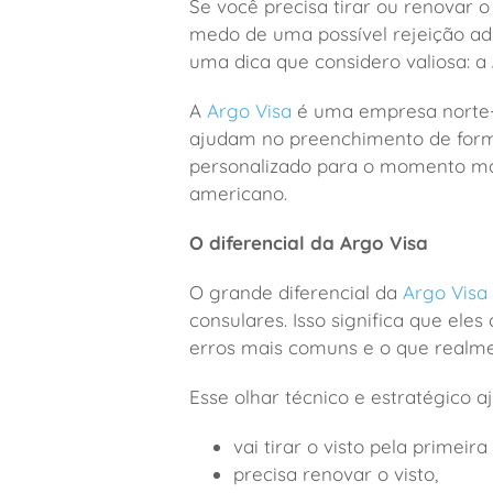
Se você precisa tirar ou renovar o
medo de uma possível rejeição adi
uma dica que considero valiosa: a
A
Argo Visa
é uma empresa norte-a
ajudam no preenchimento de form
personalizado para o momento mais
americano.
O diferencial da Argo Visa
O grande diferencial da
Argo Visa
consulares. Isso significa que ele
erros mais comuns e o que realme
Esse olhar técnico e estratégico 
vai tirar o visto pela primeira
precisa renovar o visto,