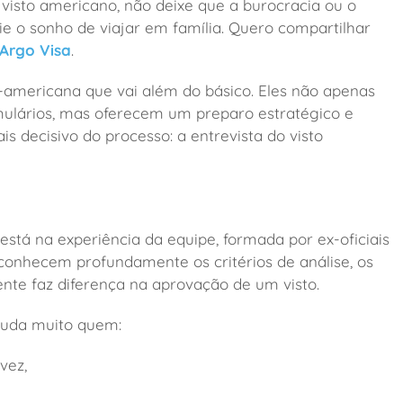
 visto americano, não deixe que a burocracia ou o
e o sonho de viajar em família. Quero compartilhar
Argo Visa
.
mericana que vai além do básico. Eles não apenas
ulários, mas oferecem um preparo estratégico e
 decisivo do processo: a entrevista do visto
está na experiência da equipe, formada por ex-oficiais
s conhecem profundamente os critérios de análise, os
nte faz diferença na aprovação de um visto.
ajuda muito quem:
 vez,