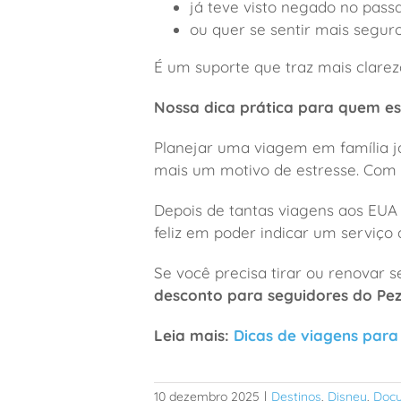
já teve visto negado no pass
ou quer se sentir mais seguro
É um suporte que traz mais clareza
Nossa dica prática para quem es
Planejar uma viagem em família já
mais um motivo de estresse. Com or
Depois de tantas viagens aos EUA 
feliz em poder indicar um serviço 
Se você precisa tirar ou renovar 
desconto para seguidores do Pez
Leia mais:
Dicas de viagens para
10 dezembro 2025
|
Destinos
,
Disney
,
Doc