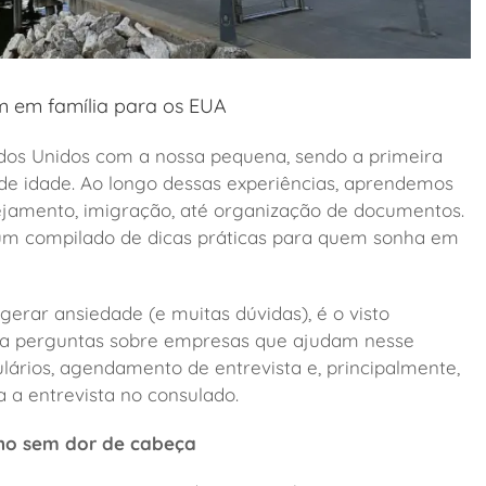
m em família para os EUA
ados Unidos com a nossa pequena, sendo a primeira
de idade. Ao longo dessas experiências, aprendemos
nejamento, imigração, até organização de documentos.
st um compilado de dicas práticas para quem sonha em
rar ansiedade (e muitas dúvidas), é o visto
a perguntas sobre empresas que ajudam nesse
ários, agendamento de entrevista e, principalmente,
 a entrevista no consulado.
ano sem dor de cabeça