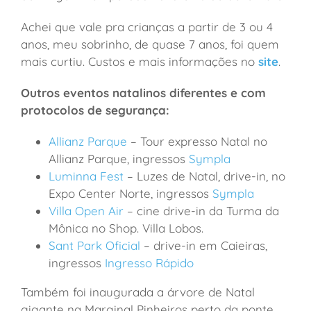
Achei que vale pra crianças a partir de 3 ou 4
anos, meu sobrinho, de quase 7 anos, foi quem
mais curtiu. Custos e mais informações no
site
.
Outros eventos natalinos diferentes e com
protocolos de segurança:
Allianz Parque
– Tour expresso Natal no
Allianz Parque, ingressos
Sympla
Luminna Fest
– Luzes de Natal, drive-in, no
Expo Center Norte, ingressos
Sympla
Villa Open Air
– cine drive-in da Turma da
Mônica no Shop. Villa Lobos.
Sant Park Oficial
– drive-in em Caieiras,
ingressos
Ingresso Rápido
Também foi inaugurada a árvore de Natal
gigante na Marginal Pinheiros perto da ponte