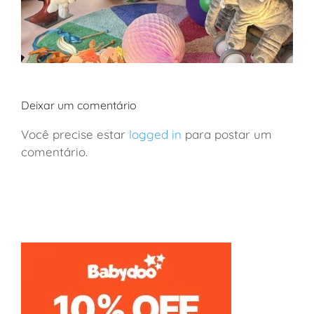
Deixar um comentário
Você precise estar
logged in
para postar um
comentário.
São Paulo: a loja de brinquedos mais incrível da
cidade