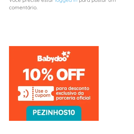
comentário.
França: viagem de vinhos a Borgonha em família