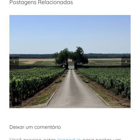
Postagens Relacionadas
Deixar um comentário
Você precise estar
logged in
para postar um