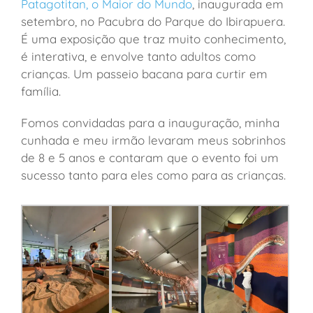
Patagotitan, o Maior do Mundo
, inaugurada em
setembro, no Pacubra do Parque do Ibirapuera.
É uma exposição que traz muito conhecimento,
é interativa, e envolve tanto adultos como
crianças. Um passeio bacana para curtir em
família.
Fomos convidadas para a inauguração, minha
cunhada e meu irmão levaram meus sobrinhos
de 8 e 5 anos e contaram que o evento foi um
sucesso tanto para eles como para as crianças.