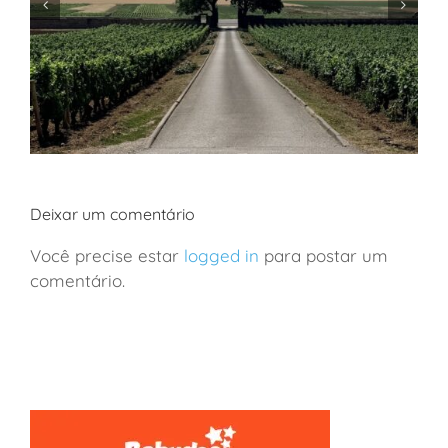
Deixar um comentário
Você precise estar
logged in
para postar um
comentário.
França: viagem de vinhos a Borgonha em família