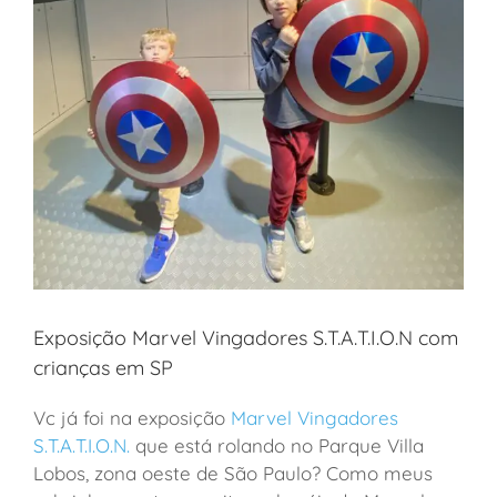
Exposição Marvel Vingadores S.T.A.T.I.O.N com
crianças em SP
Vc já foi na exposição
Marvel Vingadores
S.T.A.T.I.O.N.
que está rolando no Parque Villa
Lobos, zona oeste de São Paulo? Como meus