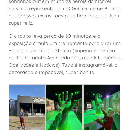
sobrinhos curtem muito os heróis da Marvel,
eles nos representaram. O Guilherme de 9 anos
adora essas exposições para tirar foto, ele ficou
super feliz.
O circuito leva cerca de 60 minutos, e a
exposição
simula um treinamento para virar um
vingador dentro da Station (Superintendência
de Treinamento Avançado Tático de Inteligência,
Operações e Notícias). Tudo é instagramável, a
decoração é impecável, super bonita.