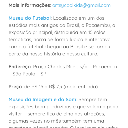
Mais informações
:
artsycoolkids@gmail.com
Museu do Futebol
: Localizado em um dos
estádios mais antigos do Brasil, o Pacaembu, a
exposição principal, distribuída em 15 salas
temáticas, narra de forma lúdica e interativa
como o futebol chegou ao Brasil e se tornou
parte da nossa história e nossa cultura.
Endereço
: Praça Charles Miler, s/n – Pacaembu
– São Paulo – SP
Preço
: de R$ 15 a R$ 7,5 (meia entrada)
Museu da Imagem e do Som
: Sempre tem
exposições bem produzidas e que valem a pena
visitar – sempre fico de olho nas atrações,
algumas vezes no mês também tem uma
maratona infantil gratuita. O local tem elevador