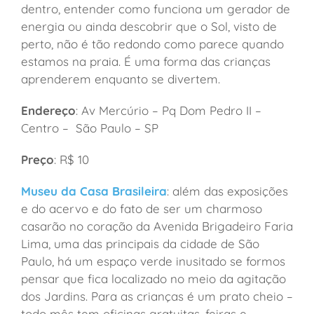
dentro, entender como funciona um gerador de
energia ou ainda descobrir que o Sol, visto de
perto, não é tão redondo como parece quando
estamos na praia. É uma forma das crianças
aprenderem enquanto se divertem.
Endereço
: Av Mercúrio – Pq Dom Pedro II –
Centro – São Paulo – SP
Preço
: R$ 10
Museu da Casa Brasileira
: além das exposições
e do acervo e do fato de ser um charmoso
casarão no coração da Avenida Brigadeiro Faria
Lima, uma das principais da cidade de São
Paulo, há um espaço verde inusitado se formos
pensar que fica localizado no meio da agitação
dos Jardins. Para as crianças é um prato cheio –
todo mês tem oficinas gratuitas, feiras e