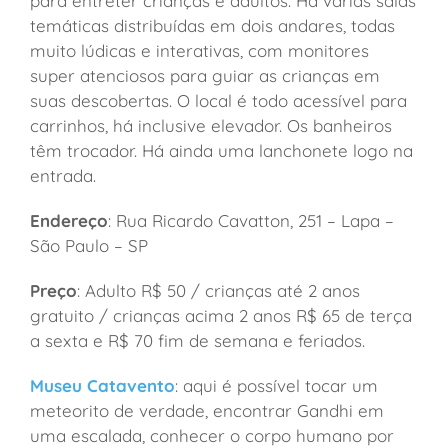
para entreter crianças e adultos. Há várias salas
temáticas distribuídas em dois andares, todas
muito lúdicas e interativas, com monitores
super atenciosos para guiar as crianças em
suas descobertas. O local é todo acessível para
carrinhos, há inclusive elevador. Os banheiros
têm trocador. Há ainda uma lanchonete logo na
entrada.
Endereço
: Rua Ricardo Cavatton, 251 – Lapa –
São Paulo – SP
Preço
: Adulto R$ 50 / crianças até 2 anos
gratuito / crianças acima 2 anos R$ 65 de terça
a sexta e R$ 70 fim de semana e feriados.
Museu Catavento
: aqui é possível tocar um
meteorito de verdade, encontrar Gandhi em
uma escalada, conhecer o corpo humano por