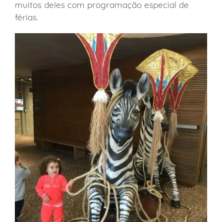
muitos deles com programação especial de
férias.