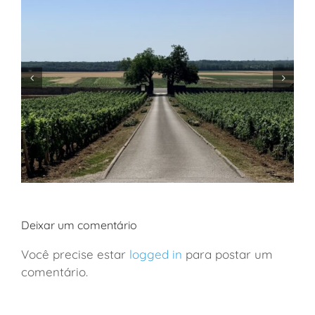
Deixar um comentário
Você precise estar
logged in
para postar um
comentário.
França: viagem de vinhos a Borgonha em família