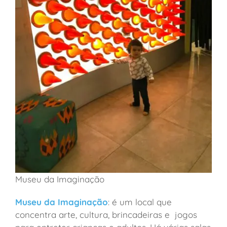
Museu da Imaginação
Museu da Imaginação
: é um local que
concentra arte, cultura, brincadeiras e jogos