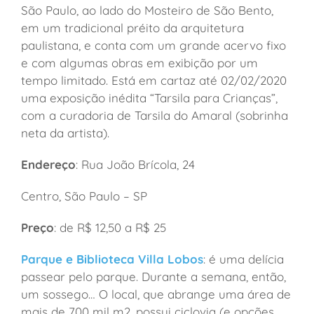
São Paulo, ao lado do Mosteiro de São Bento,
em um tradicional préito da arquitetura
paulistana, e conta com um grande acervo fixo
e com algumas obras em exibição por um
tempo limitado. Está em cartaz até 02/02/2020
uma exposição inédita “Tarsila para Crianças”,
com a curadoria de Tarsila do Amaral (sobrinha
neta da artista).
Endereço
: Rua João Brícola, 24
Centro, São Paulo – SP
Preço
: de R$ 12,50 a R$ 25
Parque e Biblioteca Villa Lobos
: é uma delícia
passear pelo parque. Durante a semana, então,
um sossego… O local, que abrange uma área de
mais de 700 mil m2, possui ciclovia (e opções