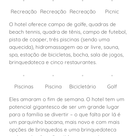
Recreação
Recreação
Recreação
Picnic
O hotel oferece campo de golfe, quadras de
beach tennis, quadra de tênis, campo de futebol,
pista de cooper, três piscinas (sendo uma
aquecida), hidromassagem ao ar livre, sauna,
spa, estação de bicicletas, bocha, sala de jogos,
brinquedoteca e cinco restaurantes.
Piscinas
Piscina
Bicicletário
Golf
Eles amaram o fim de semana. O hotel tem um
potencial gigantesco de ser um grande lugar
para a família se divertir – o que falta por lá é
um parquinho bacana, mais novo e com mais
opções de brinquedos e uma brinquedoteca