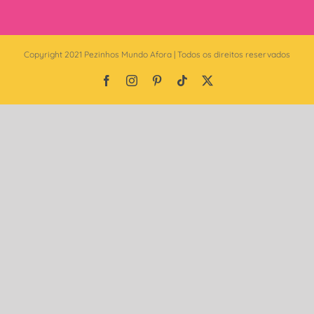
Copyright 2021 Pezinhos Mundo Afora | Todos os direitos reservados
Facebook
Instagram
Pinterest
Tiktok
X