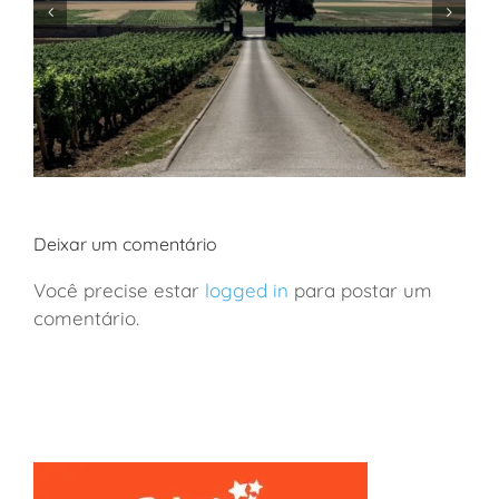
Deixar um comentário
Você precise estar
logged in
para postar um
comentário.
França: viagem de vinhos a Borgonha em família