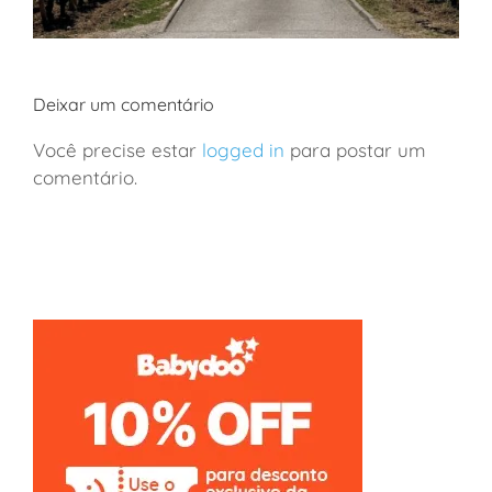
Deixar um comentário
Você precise estar
logged in
para postar um
comentário.
França: viagem de vinhos a Borgonha em família