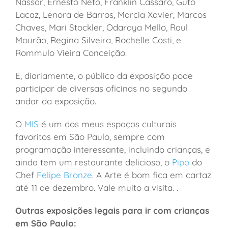
Nassar, Ernesto Neto, Franklin Cassaro, Guto
Lacaz, Lenora de Barros, Marcia Xavier, Marcos
Chaves, Mari Stockler, Odaraya Mello, Raul
Mourão, Regina Silveira, Rochelle Costi, e
Rommulo Vieira Conceição.
E, diariamente, o público da exposição pode
participar de diversas oficinas no segundo
andar da exposição.
O
MIS
é um dos meus espaços culturais
favoritos em São Paulo, sempre com
programação interessante, incluindo crianças, e
ainda tem um restaurante delicioso, o
Pipo
do
Chef
Felipe Bronze
. A Arte é bom fica em cartaz
até 11 de dezembro. Vale muito a visita. .
Outras exposições legais para ir com crianças
em São Paulo: