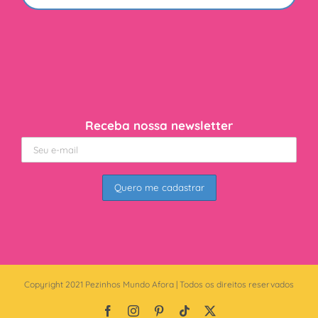
Receba nossa newsletter
Copyright 2021 Pezinhos Mundo Afora | Todos os direitos reservados
Facebook
Instagram
Pinterest
Tiktok
X