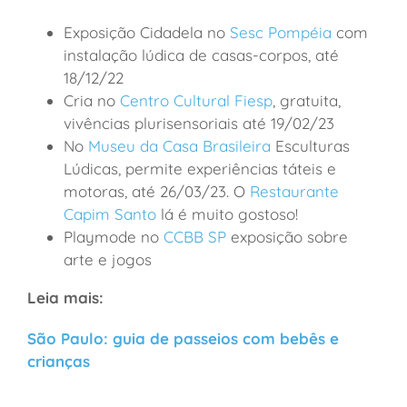
Exposição Cidadela no
Sesc Pompéia
com
instalação lúdica de casas-corpos, até
18/12/22
Cria no
Centro Cultural Fiesp
, gratuita,
vivências plurisensoriais até 19/02/23
No
Museu da Casa Brasileira
Esculturas
Lúdicas, permite experiências táteis e
motoras, até 26/03/23. O
Restaurante
Capim Santo
lá é muito gostoso!
Playmode no
CCBB SP
exposição sobre
arte e jogos
Leia mais:
São Paulo: guia de passeios com bebês e
crianças