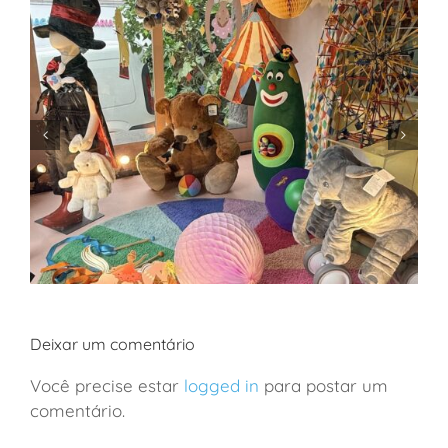
Deixar um comentário
Você precise estar
logged in
para postar um
comentário.
São Paulo: a loja de brinquedos mais incrível da
cidade