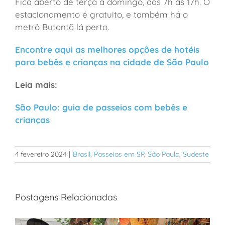
Fica aberto de
terça a domingo, das 7h às 17h. O
estacionamento é gratuito, e também há o
metrô Butantã lá perto.
Encontre aqui as melhores opções de hotéis
para bebês e crianças na cidade de São Paulo
Leia mais:
São Paulo: guia de passeios com bebês e
crianças
4 fevereiro 2024
|
Brasil
,
Passeios em SP
,
São Paulo
,
Sudeste
Postagens Relacionadas