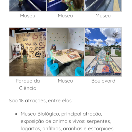
Museu
Museu
Museu
Parque da
Museu
Boulevard
Ciência
São 18 atrações, entre elas:
Museu Biológico, principal atração,
exposição de animais vivos: serpentes,
lagartos, anfíbios, aranhas e escorpiões