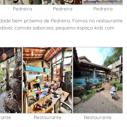
Pedreira
Pedreira
Pedreira
dade bem próxima de Pedreira. Fomos no restaurante
adável, comida saborosa, pequeno espaço kids com
rante
Restaurante
Restaurante