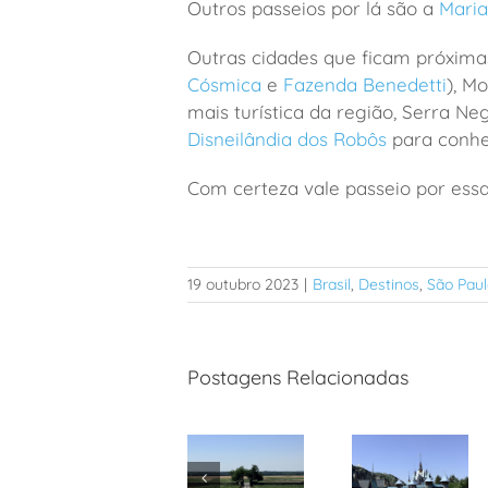
Outros passeios por lá são a
Mari
Outras cidades que ficam próxima
Cósmica
e
Fazenda Benedetti
), M
mais turística da região, Serra N
Disneilândia dos Robôs
para conhe
Com certeza vale passeio por essa
19 outubro 2023
|
Brasil
,
Destinos
,
São Paul
Postagens Relacionadas