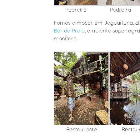
Pedreira
Pedreira
Fomos almoçar em Jaguariuna, ci
Bar da Praia
, ambiente super agr
monitora.
Restaurante
Restau