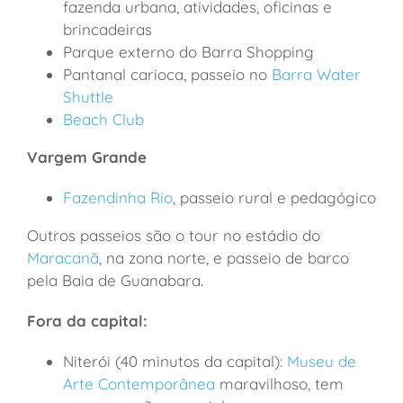
fazenda urbana, atividades, oficinas e
brincadeiras
Parque externo do Barra Shopping
Pantanal carioca, passeio no
Barra Water
Shuttle
Beach Club
Vargem Grande
Fazendinha Rio
, passeio rural e pedagógico
Outros passeios são o tour no estádio do
Maracanã
, na zona norte, e
p
asseio de barco
pela Baia de Guanabara.
Fora da capital:
Niterói (40 minutos da capital):
Museu de
Arte Contemporânea
maravilhoso, tem