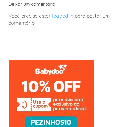
Deixar um comentário
Você precise estar
logged in
para postar um
comentário.
França: viagem de vinhos a Borgonha em família