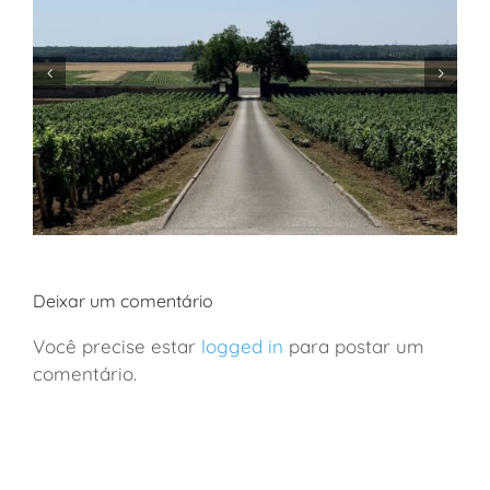
Deixar um comentário
Você precise estar
logged in
para postar um
comentário.
França: viagem de vinhos a Borgonha em família