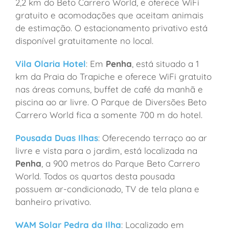
2,2 km do Beto Carrero World, e oferece WiFi
gratuito e acomodações que aceitam animais
de estimação. O estacionamento privativo está
disponível gratuitamente no local.
Vila Olaria Hotel
: Em
Penha
, está situado a 1
km da Praia do Trapiche e oferece WiFi gratuito
nas áreas comuns, buffet de café da manhã e
piscina ao ar livre. O Parque de Diversões Beto
Carrero World fica a somente 700 m do hotel.
Pousada Duas Ilhas
: Oferecendo terraço ao ar
livre e vista para o jardim, está localizada na
Penha
, a 900 metros do Parque Beto Carrero
World. Todos os quartos desta pousada
possuem ar-condicionado, TV de tela plana e
banheiro privativo.
WAM Solar Pedra da Ilha
: Localizado em