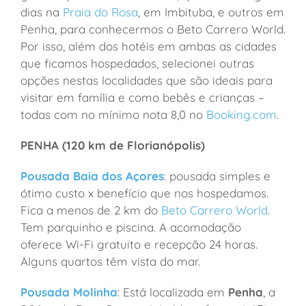
dias na
Praia do Rosa
, em Imbituba, e outros em
Penha, para conhecermos o Beto Carrero World.
Por isso, além dos hotéis em ambas as cidades
que ficamos hospedados, selecionei outras
opções nestas localidades que são ideais para
visitar em família e como bebês e crianças –
todas com no mínimo nota 8,0 no
Booking.com
.
PENHA (120 km de Florianópolis)
Pousada Baia dos Açores
: pousada simples e
ótimo custo x benefício que nos hospedamos.
Fica a menos de 2 km do
Beto Carrero World
.
Tem parquinho e piscina. A acomodação
oferece Wi-Fi gratuito e recepção 24 horas.
Alguns quartos têm vista do mar.
Pousada Molinha
: Está localizada em
Penha
, a