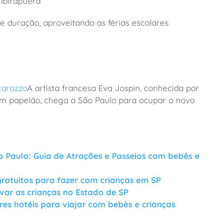
 Ibirapuera
 duração, aproveitando as férias escolares
tarazzo
A artista francesa Eva Jospin, conhecida por
em papelão, chega a São Paulo para ocupar o novo
o Paulo: Guia de Atrações e Passeios com bebês e
 gratuitos para fazer com crianças em SP
var as crianças no Estado de SP
es hotéis para viajar com bebês e crianças