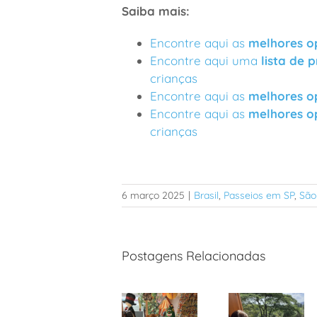
Saiba mais:
Encontre aqui as
melhores o
Encontre aqui uma
lista de p
crianças
Encontre aqui as
melhores o
Encontre aqui as
melhores o
crianças
6 março 2025
|
Brasil
,
Passeios em SP
,
São
Postagens Relacionadas