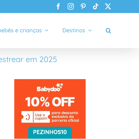
Facebook
Instagram
Pinterest
Tiktok
X
ebês e crianças
Destinos
 estrear em 2025