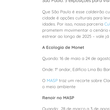
São Paulo: 5 exposições para vi
Que São Paulo é esse caldeirão cul
cidade é opções culturais para lev
idades. Por isso, nossa parceria
Cu
prometem movimentar o cenário cul
estrear ao longo de 2025 – vale j
A Ecologia de Monet
Quando: 16 de maio a 24 de agost
Onde: 1º andar, Edifício Lina Bo B
O
MASP
traz um recorte sobre Cla
o meio ambiente
Renoir no MASP
Quando: 28 de março a 3 de agos