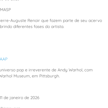
– MASP
Pierre-Auguste Renoir que fazem parte de seu acervo
brindo diferentes fases do artista.
FAAP
universo pop e irreverente de Andy Warhol, com
 Warhol Museum, em Pittsburgh.
1 de janeiro de 2026