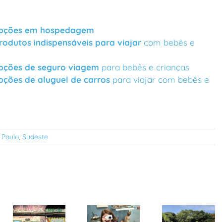
pções em hospedagem
rodutos indispensáveis para viajar
com bebês e
pções de seguro viagem
para bebês e crianças
pções de aluguel de carros
para viajar com bebês e
 Paulo
,
Sudeste