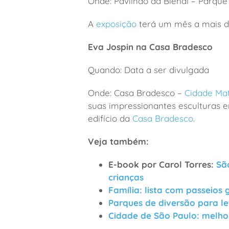
Onde: Pavilhão da Bienal – Parque
A
exposição
terá um mês a mais de
Eva Jospin na Casa Bradesco
Quando: Data a ser divulgada
Onde: Casa Bradesco –
Cidade Ma
suas impressionantes esculturas 
edifício da
Casa Bradesco
.
Veja também:
E-book por Carol Torres:
Sã
crianças
Família: lista com passeios
Parques de diversão para le
Cidade de São Paulo: melhor