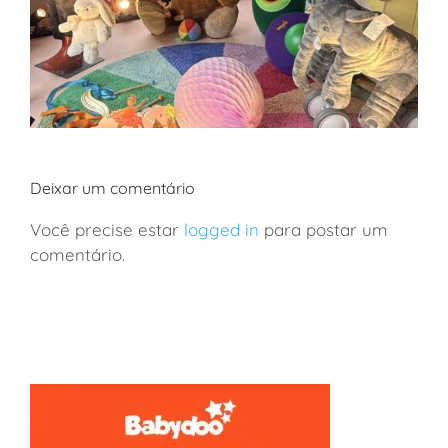
Deixar um comentário
Você precise estar
logged in
para postar um
comentário.
São Paulo: a loja de brinquedos mais incrível da
cidade