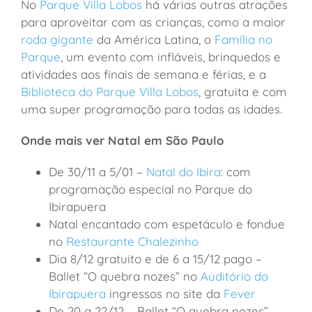
No
Parque Villa Lobos
há várias outras atrações
para aproveitar com as crianças, como a maior
roda gigante
da América Latina, o
Família no
Parque
, um evento com infláveis, brinquedos e
atividades aos finais de semana e férias, e a
Biblioteca do Parque Villa Lobos
, gratuita e com
uma super programação para todas as idades.
Onde mais ver Natal em São Paulo
De 30/11 a 5/01 –
Natal do Ibira
: com
programação especial no Parque
do
Ibirapuera
Natal encantado com espetáculo e fondue
no
Restaurante Chalezinho
Dia 8/12 gratuito e de 6 a 15/12 pago –
Ballet “O quebra nozes” no
Auditório do
Ibirapuera
ingressos no site da
Fever
De 20 a 22/12 – Ballet “O quebra nozes”