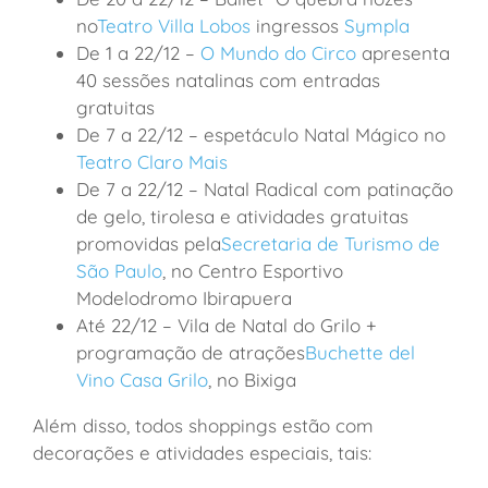
no
Teatro Villa Lobos
ingressos
Sympla
De 1 a 22/12 –
O Mundo do Circo
apresenta
40 sessões natalinas com entradas
gratuitas
De 7 a 22/12 – espetáculo Natal Mágico no
Teatro Claro Mais
De 7 a 22/12 – Natal Radical com patinação
de gelo, tirolesa e atividades gratuitas
promovidas pela
Secretaria de Turismo de
São Paulo
, no Centro Esportivo
Modelodromo Ibirapuera
Até 22/12 – Vila de Natal do Grilo +
programação de atrações
Buchette del
Vino Casa Grilo
, no Bixiga
Além disso, todos shoppings estão com
decorações e atividades especiais, tais: