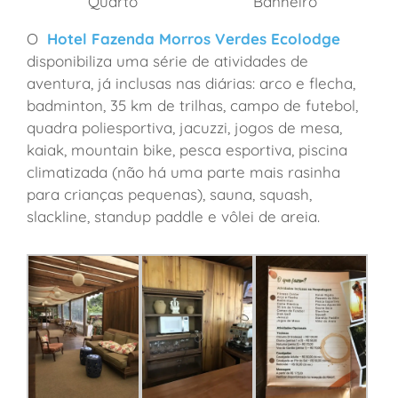
Quarto
Banheiro
O
Hotel Fazenda Morros Verdes Ecolodge
disponibiliza uma série de atividades de
aventura, já inclusas nas diárias: arco e flecha,
badminton, 35 km de trilhas, campo de futebol,
quadra poliesportiva, jacuzzi, jogos de mesa,
kaiak, mountain bike, pesca esportiva, piscina
climatizada (não há uma parte mais rasinha
para crianças pequenas), sauna, squash,
slackline, standup paddle e vôlei de areia.