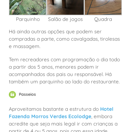
Parquinho
Salão de jogos
Quadra
Há ainda outras opções que podem ser
compradas a parte, como cavalgadas, tirolesas
e massagem.
Tem recreadores com programação o dia todo
a partir dos 5 anos, menores podem ir
acompanhados dos pais ou responsável. Há
também um parquinho ao lado do restaurante.
Passeios
Aproveitamos bastante a estrutura do
Hotel
Fazenda Morros Verdes Ecolodge
, embora
acredite que seja mais legal ir com crianças a
partir de 4 ou 5 anos, pois com essa idade