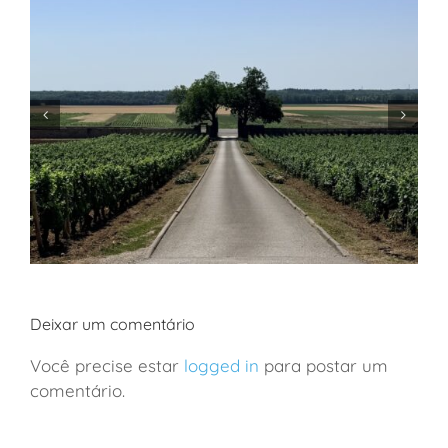
Deixar um comentário
Você precise estar
logged in
para postar um
comentário.
França: viagem de vinhos a Borgonha em família