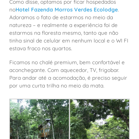
Como disse, optamos por ficar hospedados
no
Hotel Fazenda Morros Verdes Ecolodge
.
Adoramos o fato de estarmos no meio da
natureza – e realmente a experiência foi de
estarmos na floresta mesmo, tanto que não
tinha sinal de celular em nenhum local e o WI FI
estava fraco nos quartos.
Ficamos no chalé premium, bem confortável e
aconchegante. Com aquecedor, TV, frigobar.
Para andar até a acomodação, é preciso seguir
por uma curta trilha no meio da mata.