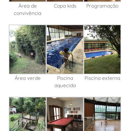
Área de
Copa kids
Programação
convivência
Área verde
Piscina
Piscina externa
aquecida