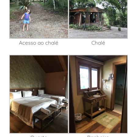
Acesso ao chalé
Chalé