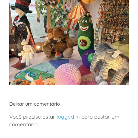
Deixar um comentário
Você precise estar
logged in
para postar um
comentário.
São Paulo: a loja de brinquedos mais incrível da
cidade