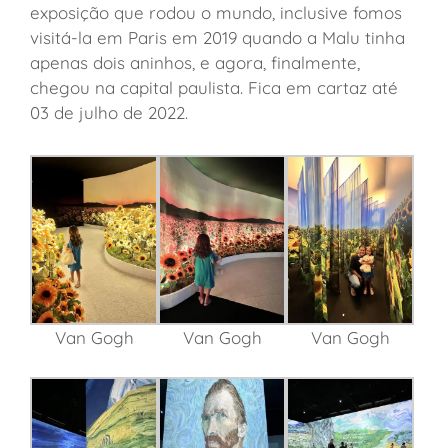
exposição que rodou o mundo, inclusive fomos
visitá-la em Paris em 2019 quando a Malu tinha
apenas dois aninhos, e agora, finalmente,
chegou na capital paulista. Fica em cartaz até
03 de julho de 2022.
Van Gogh
Van Gogh
Van Gogh