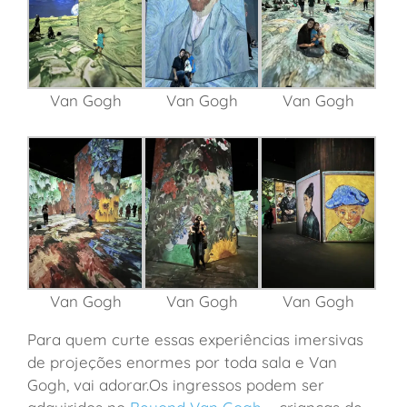
Van Gogh
Van Gogh
Van Gogh
Van Gogh
Van Gogh
Van Gogh
Para quem curte essas experiências imersivas
de projeções enormes por toda sala e Van
Gogh, vai adorar.
Os ingressos podem ser