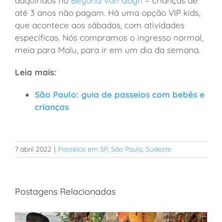
adquiridos no
Beyond Van Gogh
– crianças de
até 3 anos não pagam. Há uma opção VIP kids,
que acontece aos sábados, com atividades
específicas. Nós compramos o ingresso normal,
meia para Malu, para ir em um dia da semana.
Leia mais:
São Paulo: guia de passeios com bebês e
crianças
7 abril 2022
|
Passeios em SP
,
São Paulo
,
Sudeste
Postagens Relacionadas