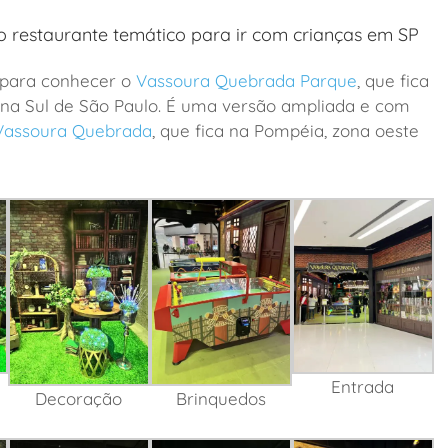
 restaurante temático para ir com crianças em SP
 para conhecer o
Vassoura Quebrada Parque
, que fica
ona Sul de São Paulo. É uma versão ampliada e com
Vassoura Quebrada
, que fica na Pompéia, zona oeste
Entrada
Decoração
Brinquedos