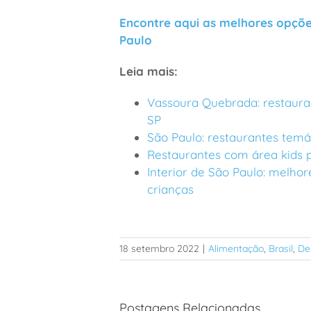
Encontre aqui as melhores opçõe
Paulo
Leia mais:
Vassoura Quebrada: restaura
SP
São Paulo: restaurantes temát
Restaurantes com área kids p
Interior de São Paulo: melhor
crianças
18 setembro 2022
|
Alimentação
,
Brasil
,
De
Postagens Relacionadas