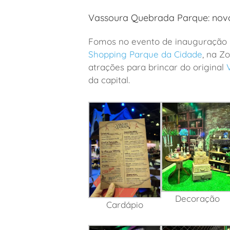
Vassoura Quebrada Parque: novo
Fomos no evento de inauguração
Shopping Parque da Cidade
, na Z
atrações para brincar do original
da capital.
Decoração
Cardápio