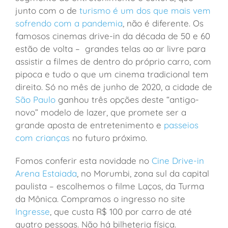
junto com o de
turismo é um dos que mais vem
sofrendo com a pandemia
, não é diferente. Os
famosos cinemas drive-in da década de 50 e 60
estão de volta – grandes telas ao ar livre para
assistir a filmes de dentro do próprio carro, com
pipoca e tudo o que um cinema tradicional tem
direito. Só no mês de junho de 2020, a cidade de
São Paulo
ganhou três opções deste “antigo-
novo” modelo de lazer, que promete ser a
grande aposta de entretenimento e
passeios
com crianças
no futuro próximo.
Fomos conferir esta novidade no
Cine Drive-in
Arena Estaiada
, no Morumbi, zona sul da capital
paulista – escolhemos o filme Laços, da Turma
da Mônica. Compramos o ingresso no site
Ingresse
, que custa R$ 100 por carro de até
quatro pessoas. Não há bilheteria física.