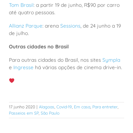
Tom Brasil
: a partir 19 de junho, R$90 por carro
até quatro pessoas.
A
llianz Parque
: arena
Sessions
, de 24 junho a 19
de julho.
Outras cidades no Brasil
Para outras cidades do Brasil, nos sites
Sympla
e
Ingresse
há várias opções de cinema drive-in.
17 junho 2020
|
Alagoas
,
Covid-19
,
Em casa
,
Para entreter
,
Passeios em SP
,
São Paulo