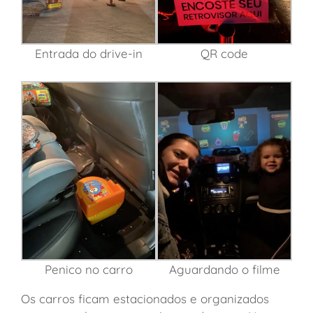
Entrada do drive-in
QR code
Penico no carro
Aguardando o filme
Os carros ficam estacionados e organizados