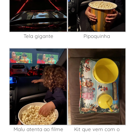
Tela gigante
Pipoquinha
Malu atenta ao filme
Kit que vem com o