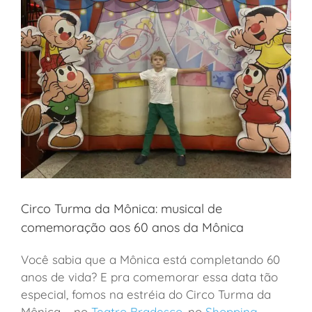
Circo Turma da Mônica: musical de
comemoração aos 60 anos da Mônica
Você sabia que a Mônica está completando 60
anos de vida? E pra comemorar essa data tão
especial, fomos na estréia do Circo Turma da
Mônica – no
Teatro Bradesco
, no
Shopping