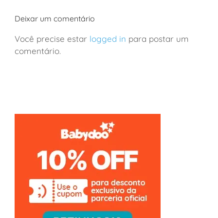
Deixar um comentário
Você precise estar
logged in
para postar um
comentário.
França: viagem de vinhos a Borgonha em família