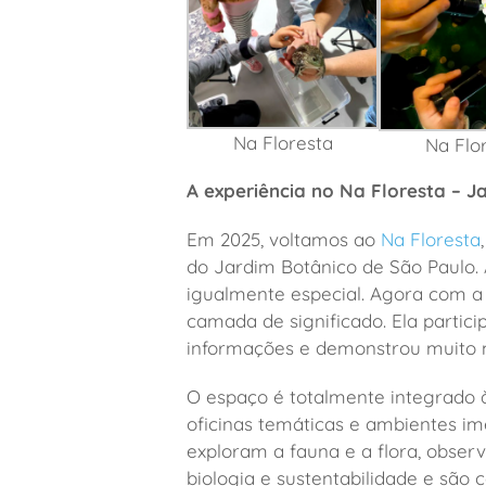
Na Floresta
Na Flo
A experiência no Na Floresta – 
Em 2025, voltamos ao
Na Floresta
do Jardim Botânico de São Paulo. 
igualmente especial. Agora com a
camada de significado. Ela partic
informações e demonstrou muito m
O espaço é totalmente integrado à
oficinas temáticas e ambientes i
exploram a fauna e a flora, obse
biologia e sustentabilidade e são 