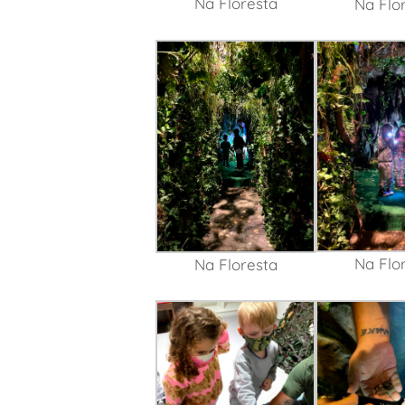
Na Floresta
Na Flo
Na Flo
Na Floresta