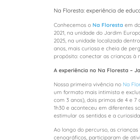
Na Floresta: experiência de edu
Conhecemos o
Na Floresta
em doi
2021, na unidade do Jardim Europa
2025, na unidade localizada dentr
anos, mais curiosa e cheia de pe
propósito: conectar as crianças à 
A experiência no Na Floresta – 
Nossa primeira vivência no
Na Flo
um formato mais intimista e excl
com 3 anos), dois primos de 4 e 7
1h30 e aconteceu em diferentes s
estimular os sentidos e a curiosid
Ao longo do percurso, as crianças
cenográficos, participaram de at