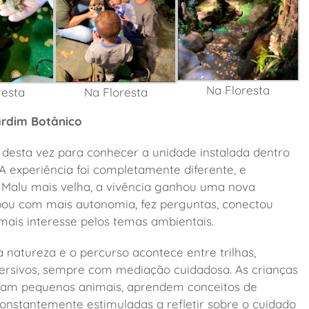
Na Floresta
resta
Na Floresta
Jardim Botânico
, desta vez para conhecer a unidade instalada dentro
A experiência foi completamente diferente, e
 Malu mais velha, a vivência ganhou uma nova
ipou com mais autonomia, fez perguntas, conectou
ais interesse pelos temas ambientais.
 natureza e o percurso acontece entre trilhas,
mersivos, sempre com mediação cuidadosa. As crianças
rvam pequenos animais, aprendem conceitos de
constantemente estimuladas a refletir sobre o cuidado