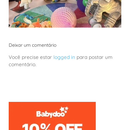
Deixar um comentário
Você precise estar
logged in
para postar um
comentário.
São Paulo: a loja de brinquedos mais incrível da
cidade