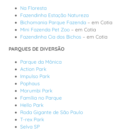
Na Floresta
Fazendinha Estação Natureza
Bichomania Parque Fazenda
– em Cotia
Mini Fazenda Pet Zoo
– em Cotia
Fazendinha Cia dos Bichos
– em Cotia
PARQUES DE DIVERSÃO
Parque da Mônica
Action Park
Impulso Park
Pophaus
Morumbi Park
Família no Parque
Hello Park
Roda Gigante de São Paulo
T-rex Park
Selva SP