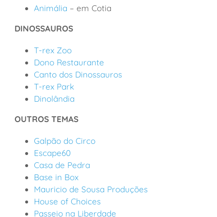
Animália
– em Cotia
DINOSSAUROS
T-rex Zoo
Dono Restaurante
Canto dos Dinossauros
T-rex Park
Dinolândia
OUTROS TEMAS
Galpão do Circo
Escape60
Casa de Pedra
Base in Box
Mauricio de Sousa Produções
House of Choices
Passeio na Liberdade