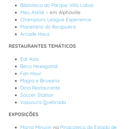
Biblioteca do Parque Villa Lobos
Meu Ateliê
– em Alphaville
Champions League Experience
Planetário do Ibirapuera
Arcade Haus
RESTAURANTES TEMÁTICOS
Eat Asia
Beco Hexagonal
Fan Hour
Magia e Bruxaria
Dino Restaurante
Soccer Station
Vassoura Quebrada
EXPOSIÇÕES
Marta Minujin
na
Pinacoteca do Estado de