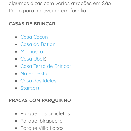
algumas dicas com várias atrações em São
Paulo para aproveitar em família.
CASAS DE BRINCAR
Casa Cacun
Casa da Batian
Mamusca
Casa Ubai
á
Casa Terra de Brincar
Na Floresta
Casa das Ideias
Start.art
PRAÇAS COM PARQUINHO
Parque das bicicletas
Parque Ibirapuera
Parque Villa Lobos