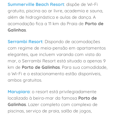
Summerville Beach Resort
: dispõe de Wi-Fi
gratuito, piscina ao ar livre, academia e sauna,
além de hidroginástica e aulas de dança. A
acomodação fica a 11 km da Praia de
Porto de
Galinhas
.
Serrambi Resort
: Dispondo de acomodações
com regime de meia-pensão em apartamentos
elegantes, que incluem varanda com vista do
mar, o Serrambi Resort está situado a apenas 9
km de
Porto de Galinhas
. Para sua comodidade,
o Wi-Fi e o estacionamento estão disponíveis,
ambos gratuitos.
Marupiara
: o resort está privilegiadamente
localizado à beira-mar da famosa
Porto de
Galinhas
. Lazer completo com complexo de
piscinas, serviço de praia, salão de jogos,