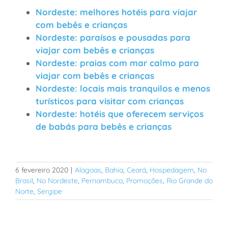
Nordeste: melhores hotéis para viajar
com bebês e crianças
Nordeste: paraísos e pousadas para
viajar com bebês e crianças
Nordeste: praias com mar calmo para
viajar com bebês e crianças
Nordeste: locais mais tranquilos e menos
turísticos para visitar com crianças
Nordeste: hotéis que oferecem serviços
de babás para bebês e crianças
6 fevereiro 2020
|
Alagoas
,
Bahia
,
Ceará
,
Hospedagem
,
No
Brasil
,
No Nordeste
,
Pernambuco
,
Promoções
,
Rio Grande do
Norte
,
Sergipe