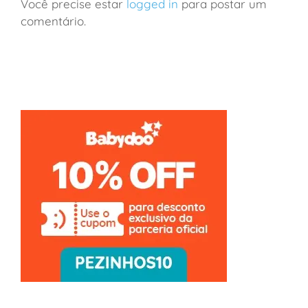
Você precise estar
logged in
para postar um
comentário.
Paris: ótima opção de hospedagem com crianças