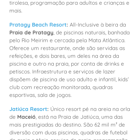
tirolesa, programação para adultos e crianças e
mais.
Pratagy Beach Resort
:
All-Inclusive à beira da
Praia de Pratagy
, de piscinas naturais, banhada
pelo Rio Meirim e cercada pela Mata Atlântica.
Oferece um restaurante, onde são servidas as
refeições, e dois bares, um deles na área da
piscina e outro na praia, por conta de drinks e
petiscos. Infraestrutura e serviços de lazer
dispõem de piscina de uso adulto e infantil, kids’
club com recreação monitorada, quadras
esportivas, sala de jogos.
Jatiúca Resort
:
Único resort pé na areia na orla
de
Maceió
, está na Praia de Jatiúca, uma das
mais prestigiadas do destino. São 62 mil m² de
diversão com duas piscinas, quadras de futebol