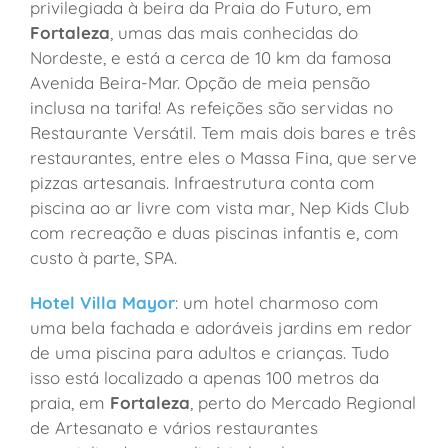
privilegiada à beira da Praia do Futuro, em
Fortaleza
, umas das mais conhecidas do
Nordeste, e está a cerca de 10 km da famosa
Avenida Beira-Mar. Opção de meia pensão
inclusa na tarifa! As refeições são servidas no
Restaurante Versátil. Tem mais dois bares e três
restaurantes, entre eles o Massa Fina, que serve
pizzas artesanais. Infraestrutura conta com
piscina ao ar livre com vista mar, Nep Kids Club
com recreação e duas piscinas infantis e, com
custo à parte, SPA.
Hotel Villa Mayor
: um hotel charmoso com
uma bela fachada e adoráveis ​​jardins em redor
de uma piscina para adultos e crianças. Tudo
isso está localizado a apenas 100 metros da
praia, em
Fortaleza
, perto do Mercado Regional
de Artesanato e vários restaurantes