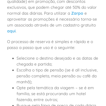
qualidade) em promoção, com descontos
exclusivos, que podem chegar até 50% do valor
normal das diárias. Para utilizar a
Zarpo
e
aproveitar as promoções é necessário torna-se
um associado através de um cadastro gratuito
aqui
.
O processo de reserva é simples e rápido e o
passo a passo que uso é o seguinte:
Selecione o destino desejado e as datas de
chegada e partida;
Escolha o tipo de pensão (se é all inclusive,
pensão completa, meia pensão ou café da
manhã);
Opte pela temática da viagem – se é em
família, se está procurando um hotel
fazenda, entre outros;
Busque pela faixa de preço de cada diária,