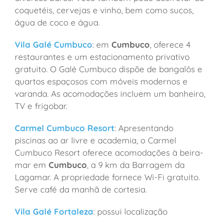
coquetéis, cervejas e vinho, bem como sucos,
água de coco e água.
Vila Galé Cumbuco
: em
Cumbuco
, oferece 4
restaurantes e um estacionamento privativo
gratuito. O Galé Cumbuco dispõe de bangalôs e
quartos espaçosos com móveis modernos e
varanda. As acomodações incluem um banheiro,
TV e frigobar.
Carmel Cumbuco Resort
: Apresentando
piscinas ao ar livre e academia, o Carmel
Cumbuco Resort oferece acomodações à beira-
mar em
Cumbuco
, a 9 km da Barragem da
Lagamar. A propriedade fornece Wi-Fi gratuito.
Serve café da manhã de cortesia.
Vila Galé Fortaleza
: possui localização