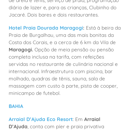
de areia e tênis, serviço de praia, programação
diária de lazer e, para as crianças, Clubinho do
Jacaré. Dois bares e dois restaurantes.
Hotel Praia Dourada Maragogi
:
Está à beira da
Praia de Burgalhau, uma das mais bonitas da
Costa dos Corais, e a cerca de 6 km da Vila de
Maragogi.
Opção de meia pensão ou pensão
completa inclusa na tarifa, com refeições
servidas no restaurante de culinária nacional e
internacional. Infraestrutura com piscina, bar
molhado, quadras de tênis, sauna, sala de
massagem com custo à parte, pista de cooper,
minicampo de futebol.
BAHIA
Arraial D’Ajuda Eco Resort
: Em
Arraial
D’Ajuda
, conta com píer e praia privativa