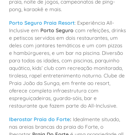
praia, noite de jogos, campeonatos de ping-
pong, karaokê e mais.
Porto Seguro Praia Resort
: Experiência All-
Inclusive em
Porto Seguro
com refeições, drinks
e petiscos servidos em dois restaurantes, um
deles com jantares temáticos e um com pizzas
e hambúrgueres, e um bar na piscina. Diversão
para todas as idades, com piscinas, parquinho
aquático, kids’ club com recreação monitorada,
tirolesa, rapel entretenimento noturno. Clube de
Praia João da Sunga, em frente ao resort,
oferece completa infraestrutura com
espreguiçadeiras, guarda-sóis, bar e
restaurante que fazem parte do All-Inclusive.
Iberostar Praia do Forte
:
Idealmente situado,
nas areias brancas da praia do Forte, o
Iberostar
Praia Do Forte
é uma propriedade all