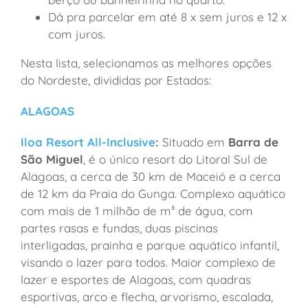
Dá pra parcelar em até 8 x sem juros e 12 x
com juros.
Nesta lista, selecionamos as melhores opções
do Nordeste, divididas por Estados:
ALAGOAS
Iloa Resort All-Inclusive
:
Situado em
Barra de
São Miguel
, é o único resort do Litoral Sul de
Alagoas, a cerca de 30 km de Maceió e a cerca
de 12 km da Praia do Gunga. Complexo aquático
com mais de 1 milhão de m³ de água, com
partes rasas e fundas, duas piscinas
interligadas, prainha e parque aquático infantil,
visando o lazer para todos. Maior complexo de
lazer e esportes de Alagoas, com quadras
esportivas, arco e flecha, arvorismo, escalada,