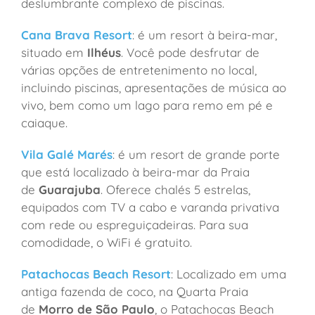
deslumbrante complexo de piscinas.
Cana Brava Resort
: é um resort à beira-mar,
situado em
Ilhéus
. Você pode desfrutar de
várias opções de entretenimento no local,
incluindo piscinas, apresentações de música ao
vivo, bem como um lago para remo em pé e
caiaque.
Vila Galé Marés
: é um resort de grande porte
que está localizado à beira-mar da Praia
de
Guarajuba
. Oferece chalés 5 estrelas,
equipados com TV a cabo e varanda privativa
com rede ou espreguiçadeiras. Para sua
comodidade, o WiFi é gratuito.
Patachocas Beach Resort
: Localizado em uma
antiga fazenda de coco, na Quarta Praia
de
Morro de São Paulo
, o Patachocas Beach