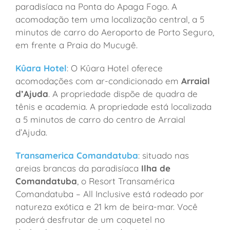
paradisíaca na Ponta do Apaga Fogo. A
acomodação tem uma localização central, a 5
minutos de carro do Aeroporto de Porto Seguro,
em frente a Praia do Mucugê.
Kûara Hotel
: O Kûara Hotel oferece
acomodações com ar-condicionado em
Arraial
d’Ajuda
. A propriedade dispõe de quadra de
tênis e academia. A propriedade está localizada
a 5 minutos de carro do centro de Arraial
d’Ajuda.
Transamerica Comandatuba
: situado nas
areias brancas da paradisíaca
Ilha de
Comandatuba
, o Resort Transamérica
Comandatuba – All Inclusive está rodeado por
natureza exótica e 21 km de beira-mar. Você
poderá desfrutar de um coquetel no