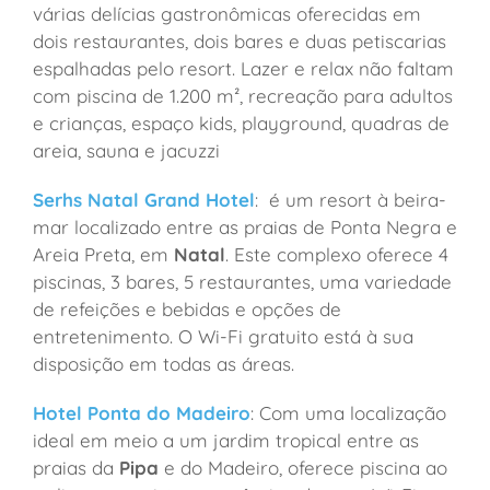
várias delícias gastronômicas oferecidas em
dois restaurantes, dois bares e duas petiscarias
espalhadas pelo resort. Lazer e relax não faltam
com piscina de 1.200 m², recreação para adultos
e crianças, espaço kids, playground, quadras de
areia, sauna e jacuzzi
Serhs Natal Grand Hotel
: é um resort à beira-
mar localizado entre as praias de Ponta Negra e
Areia Preta, em
Natal
. Este complexo oferece 4
piscinas, 3 bares, 5 restaurantes, uma variedade
de refeições e bebidas e opções de
entretenimento. O Wi-Fi gratuito está à sua
disposição em todas as áreas.
Hotel Ponta do Madeiro
: Com uma localização
ideal em meio a um jardim tropical entre as
praias da
Pipa
e do Madeiro, oferece piscina ao