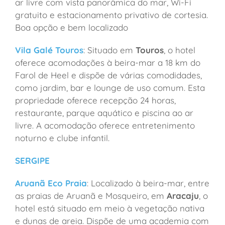
ar livre com vista panorâmica do mar, Wi-Fi
gratuito e estacionamento privativo de cortesia.
Boa opção e bem localizado
Vila Galé Touros
: Situado em
Touros
, o hotel
oferece acomodações à beira-mar a 18 km do
Farol de Heel e dispõe de várias comodidades,
como jardim, bar e lounge de uso comum. Esta
propriedade oferece recepção 24 horas,
restaurante, parque aquático e piscina ao ar
livre. A acomodação oferece entretenimento
noturno e clube infantil.
SERGIPE
Aruanã Eco Praia
: Localizado à beira-mar, entre
as praias de Aruanã e Mosqueiro, em
Aracaju
, o
hotel está situado em meio à vegetação nativa
e dunas de areia. Dispõe de uma academia com