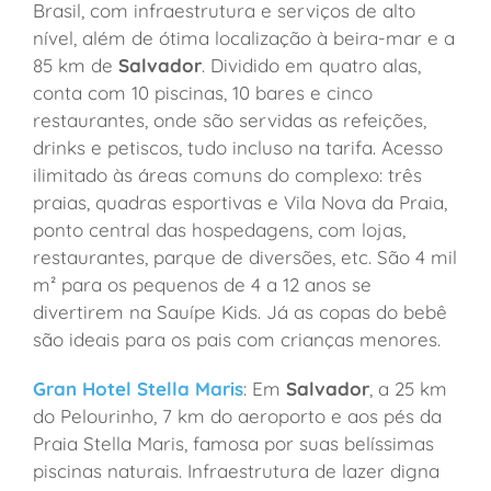
Brasil, com infraestrutura e serviços de alto
nível, além de ótima localização à beira-mar e a
85 km de
Salvador
. Dividido em quatro alas,
conta com 10 piscinas, 10 bares e cinco
restaurantes, onde são servidas as refeições,
drinks e petiscos, tudo incluso na tarifa. Acesso
ilimitado às áreas comuns do complexo: três
praias, quadras esportivas e Vila Nova da Praia,
ponto central das hospedagens, com lojas,
restaurantes, parque de diversões, etc. São 4 mil
m² para os pequenos de 4 a 12 anos se
divertirem na Sauípe Kids. Já as copas do bebê
são ideais para os pais com crianças menores.
Gran Hotel Stella Maris
: Em
Salvador
, a 25 km
do Pelourinho, 7 km do aeroporto e aos pés da
Praia Stella Maris, famosa por suas belíssimas
piscinas naturais. Infraestrutura de lazer digna