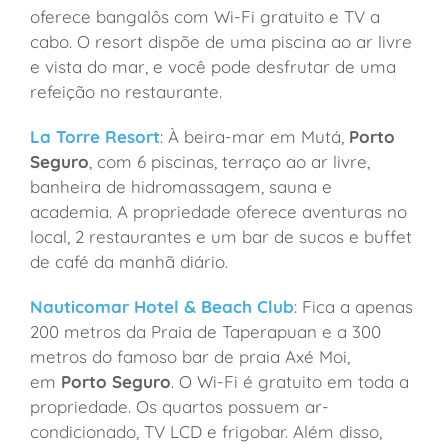
oferece bangalôs com Wi-Fi gratuito e TV a
cabo. O resort dispõe de uma piscina ao ar livre
e vista do mar, e você pode desfrutar de uma
refeição no restaurante.
La Torre Resort
: À beira-mar em Mutá,
Porto
Seguro
, com 6 piscinas, terraço ao ar livre,
banheira de hidromassagem, sauna e
academia. A propriedade oferece aventuras no
local, 2 restaurantes e um bar de sucos e buffet
de café da manhã diário.
Nauticomar Hotel & Beach Club
: Fica a apenas
200 metros da Praia de Taperapuan e a 300
metros do famoso bar de praia Axé Moi,
em
Porto Seguro
. O Wi-Fi é gratuito em toda a
propriedade. Os quartos possuem ar-
condicionado, TV LCD e frigobar. Além disso,