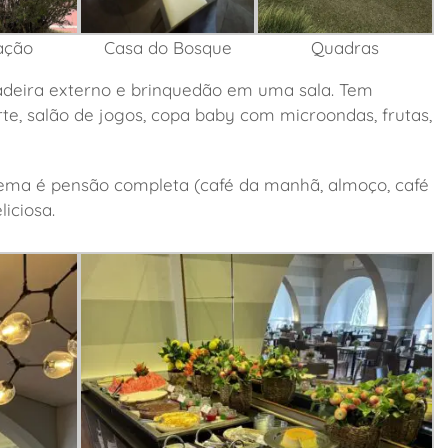
ação
Casa do Bosque
Quadras
adeira externo e brinquedão em uma sala. Tem
e, salão de jogos, copa baby com microondas, frutas,
ema é pensão completa (café da manhã, almoço, café
liciosa.