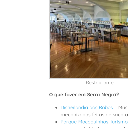
Restaurante
O que fazer em Serra Negra?
Disneilândia dos Robôs
– Muse
mecanizadas feitos de sucata
Parque Macaquinhos Turismo