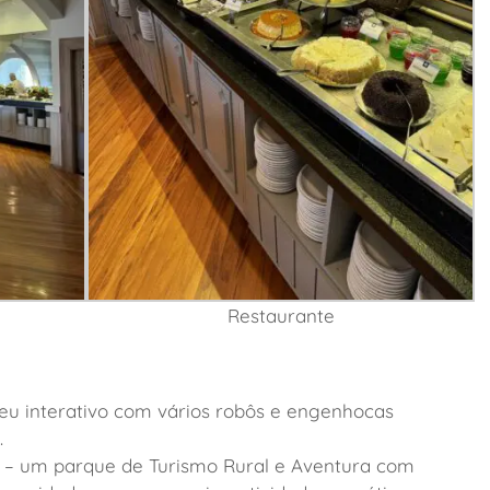
Restaurante
u interativo
com vários robôs e engenhocas
.
–
um parque de Turismo Rural e Aventura com