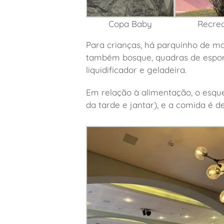
Copa Baby
Recre
Para crianças, há parquinho de m
também bosque, quadras de esport
liquidificador e geladeira.
Em relação à alimentação, o esqu
da tarde e jantar), e a comida é de