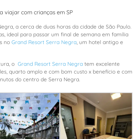
ra viajar com crianças em SP
gra, a cerca de duas horas da cidade de São Paulo.
s, ideal para passar um final de semana em família
os no
Grand Resort Serra Negra
, um hotel antigo e
tura, o
Grand Resort Serra Negra
tem excelente
ples, quarto amplo e com bom custo x benefício e com
inutos do centro de Serra Negra.