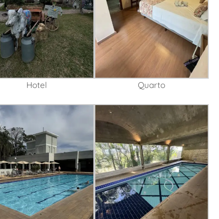
Hotel
Quarto