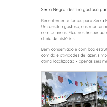
Serra Negra: destino gostoso pa
Recentemente fomos para Serra Ne
Um destino gostoso, nas montanha
com crianças. Ficamos hospedad
cheio de histórias.
Bem conservado e com boa estru
comida e atividades de lazer, sim
ótima localização – apenas seis m