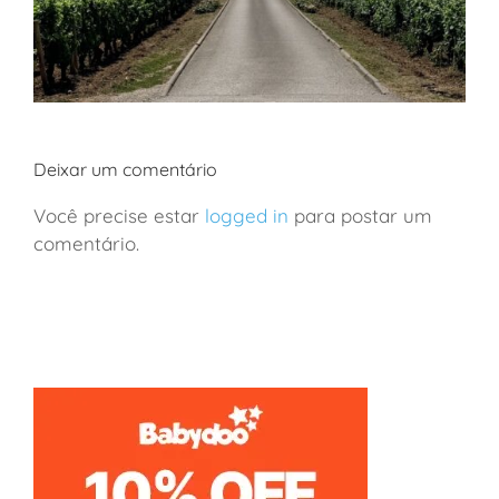
Deixar um comentário
Você precise estar
logged in
para postar um
comentário.
França: viagem de vinhos a Borgonha em família