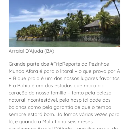
Arraial D’Ajuda (BA)
Grande parte dos #TripReports do Pezinhos
Mundo Afora é para o litoral – o que prova por A
+ B que praia é um dos nossos lugares favoritos.
E a Bahia é um dos estados que mora no
coração da nossa família – tanto pela beleza
natural incontestável, pela hospitalidade dos
baianos como pela garantia de que o tempo
sempre estará bom. Já fomos várias vezes para
lá, e quando a Malu tinha seis meses
escolhemos Arraial D’Ajuda – que fica no sul do