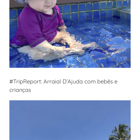
#TripReport: Arraial D’Ajuda com bebês e
crianças