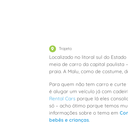
Trajeto
Localizado no litoral sul do Estad
meia de carro da capital paulista
praia. A Malu, como de costume, d
Para quem não tem carro e curte 
é alugar um veículo já com cadei
Rental Cars
porque lá eles consol
só – acho ótimo porque temos mui
informações sobre o tema em
Com
bebês e crianças
.