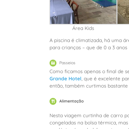
Área Kids
A piscina é climatizada, há uma á
para crianças – que de 0 a 3 anos 
Passeios
Como ficamos apenas o final de s
Grande Hotel
, que é excelente pa
então, também curtimos bastante 
Alimentação
Nesta viagem curtinha de carro p
congeladas na bolsa térmica, mas 