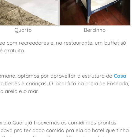
Quarto
Bercinho
rea com recreadores e, no restaurante, um buffet só
é gratuito.
emana, optamos por aproveitar a estrutura do
Casa
ra bebês e crianças. O local fica na praia de Enseada,
a areia e o mar.
ara o Guarujá trouxemos as comidinhas prontas
dava pra ter dado comida pra ela do hotel que tinha