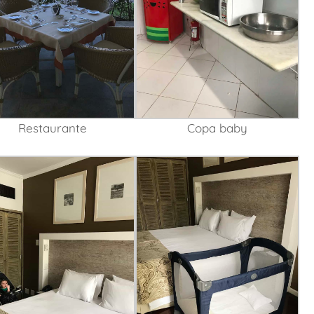
Restaurante
Copa baby