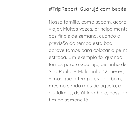
#TripReport: Guarujá com bebês 
Nossa família, como sabem, adora
viajar. Muitas vezes, principalment
aos finais de semana, quando a
previsão do tempo está boa,
aproveitamos para colocar o pé n
estrada. Um exemplo foi quando
fomos para o Guarujá, pertinho de
São Paulo. A Malu
tinha 12 meses
,
vimos que o tempo estaria bom,
mesmo sendo mês de agosto, e
decidimos, de última hora, passar 
fim de semana lá.