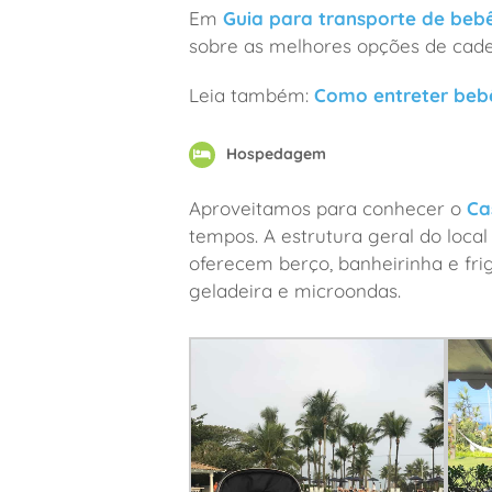
Em
Guia para transporte de beb
sobre as melhores opções de cadei
Leia também:
Como entreter bebê
Hospedagem
Aproveitamos para conhecer o
Ca
tempos. A estrutura geral do local
oferecem berço, banheirinha e f
geladeira e microondas.