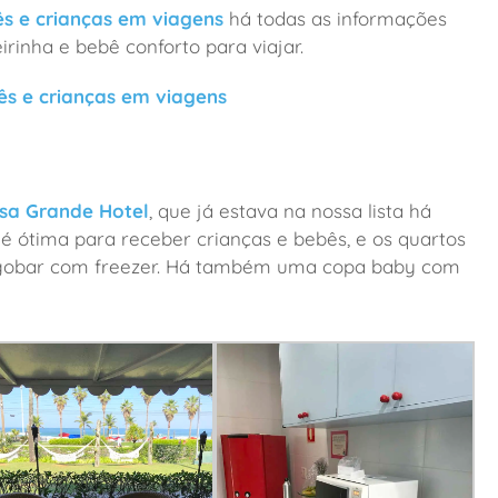
ês e crianças em viagens
há todas as informações
rinha e bebê conforto para viajar.
s e crianças em viagens
sa Grande Hotel
, que já estava na nossa lista há
 é ótima para receber crianças e bebês, e os quartos
rigobar com freezer. Há também uma copa baby com