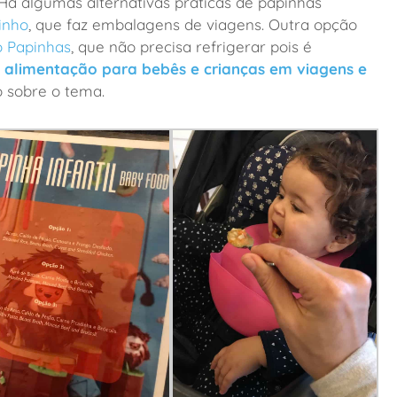
 Há algumas alternativas práticas de papinhas
inho
, que faz embalagens de viagens. Outra opção
 Papinhas
, que não precisa refrigerar pois é
 alimentação para bebês e crianças em viagens e
o sobre o tema.