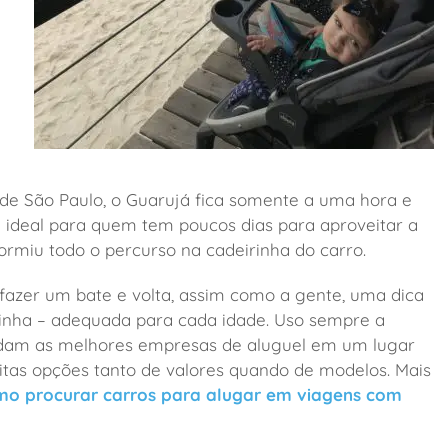
o de São Paulo, o Guarujá fica somente a uma hora e
 – ideal para quem tem poucos dias para aproveitar a
ormiu todo o percurso na cadeirinha do carro.
fazer um bate e volta, assim como a gente, uma dica
rinha – adequada para cada idade. Uso sempre a
idam as melhores empresas de aluguel em um lugar
tas opções tanto de valores quando de modelos. Mais
o procurar carros para alugar em viagens com