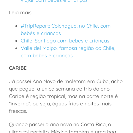
Leia mais:
#TripReport: Colchagua, no Chile, com
bebês e crianças
Chile: Santiago com bebês e crianças
Valle del Maipo, famosa região do Chile,
com bebês e crianças
CARIBE
Já passei Ano Novo de moletom em Cuba, acho
que peguei a única semana de frio do ano.
Caribe é região tropical, mas na parte norte é
“inverno”, ou seja, águas frias e noites mais
frescas.
Quando passei o ano novo na Costa Rica, o
clima foi perfeito. México também é uma boa