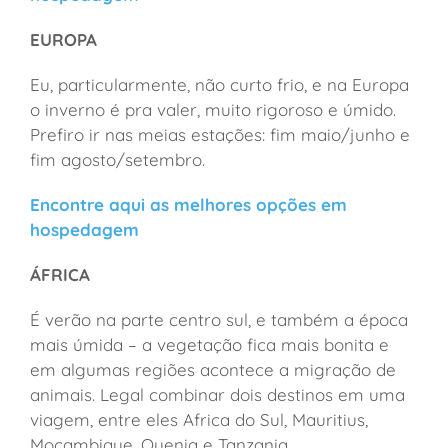
EUROPA
Eu, particularmente, não curto frio, e na Europa
o inverno é pra valer, muito rigoroso e úmido.
Prefiro ir nas meias estações: fim maio/junho e
fim agosto/setembro.
Encontre aqui as melhores opções em
hospedagem
ÁFRICA
É verão na parte centro sul, e também a época
mais úmida – a vegetação fica mais bonita e
em algumas regiões acontece a migração de
animais. Legal combinar dois destinos em uma
viagem, entre eles Africa do Sul, Mauritius,
Moçambique, Quenia e Tanzania.