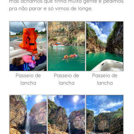
mas achamos que tinha muita gente e pedimos
pra não parar e só vimos de longe.
Passeio de
Passeio de
Passeio de
lancha
lancha
lancha