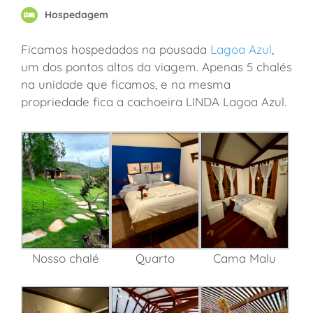
Hospedagem
Ficamos hospedados na pousada
Lagoa Azul
,
um dos pontos altos da viagem. Apenas 5 chalés
na unidade que ficamos, e na mesma
propriedade fica a cachoeira LINDA Lagoa Azul.
Quarto
Cama Malu
Nosso chalé