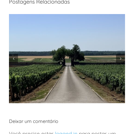
Postagens Relacionadas
Deixar um comentário
Você precise estar
logged in
para postar um