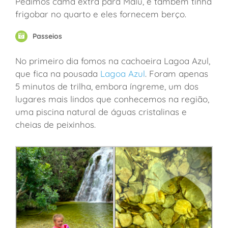
Pedimos cama extra para Malu, e também tinha
frigobar no quarto e eles fornecem berço.
Passeios
No primeiro dia fomos na cachoeira Lagoa Azul,
que fica na pousada
Lagoa Azul
. Foram apenas
5 minutos de trilha, embora íngreme, um dos
lugares mais lindos que conhecemos na região,
uma piscina natural de águas cristalinas e
cheias de peixinhos.