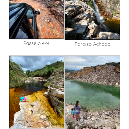
Passeio 4×4
Paraíso Achado