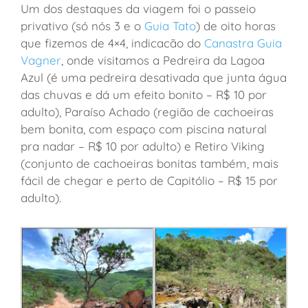
Um dos destaques da viagem foi o passeio
privativo (só nós 3 e o
Guia Tato
) de oito horas
que fizemos de 4×4, indicacão do
Canastra Guia
Vagner
, onde visitamos a Pedreira da Lagoa
Azul (é uma pedreira desativada que junta água
das chuvas e dá um efeito bonito – R$ 10 por
adulto), Paraíso Achado (região de cachoeiras
bem bonita, com espaço com piscina natural
pra nadar – R$ 10 por adulto) e Retiro Viking
(conjunto de cachoeiras bonitas também, mais
fácil de chegar e perto de Capitólio – R$ 15 por
adulto).