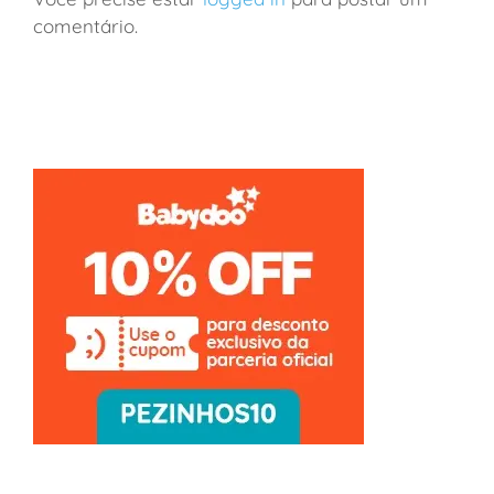
comentário.
França: viagem de vinhos a Borgonha em família