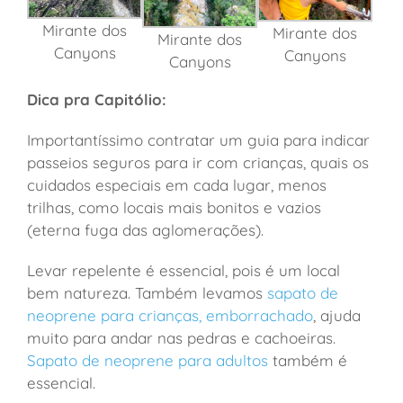
Mirante dos
Mirante dos
Mirante dos
Canyons
Canyons
Canyons
Dica pra Capitólio:
Importantíssimo contratar um guia para indicar
passeios seguros para ir com crianças, quais os
cuidados especiais em cada lugar, menos
trilhas, como locais mais bonitos e vazios
(eterna fuga das aglomerações).
Levar repelente é essencial, pois é um local
bem natureza. Também levamos
sapato de
neoprene para crianças, emborrachado
, ajuda
muito para andar nas pedras e cachoeiras.
Sapato de neoprene para adultos
também é
essencial.