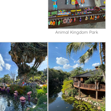
Animal Kingdom Park