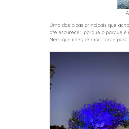
A
Uma das dicas principais que acho
até escurecer, porque o parque é m
Nem que chegue mais tarde para n