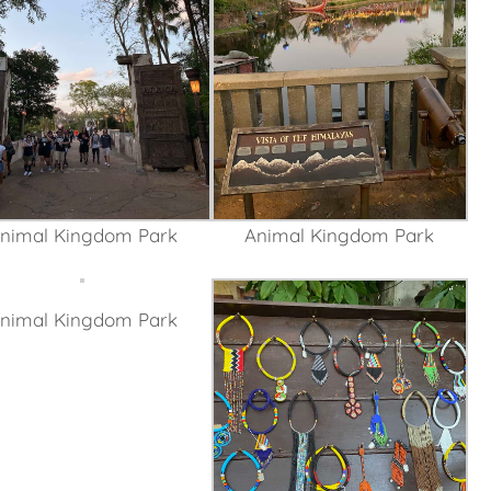
nimal Kingdom Park
Animal Kingdom Park
nimal Kingdom Park