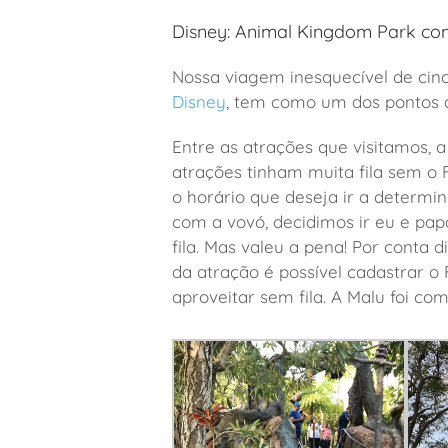
Disney: Animal Kingdom Park co
Nossa viagem inesquecível de cinc
Disney
, tem como um dos pontos 
Entre as atrações que visitamos, 
atrações tinham muita fila sem o 
o horário que deseja ir a determi
com a vovó, decidimos ir eu e pa
fila. Mas valeu a pena! Por conta 
da atração é possível cadastrar o
aproveitar sem fila. A Malu foi co