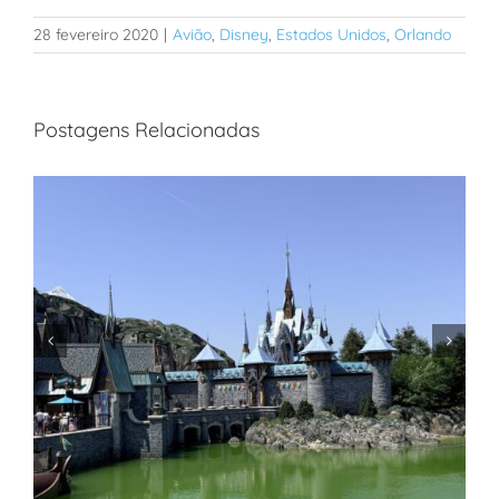
28 fevereiro 2020
|
Avião
,
Disney
,
Estados Unidos
,
Orlando
Postagens Relacionadas