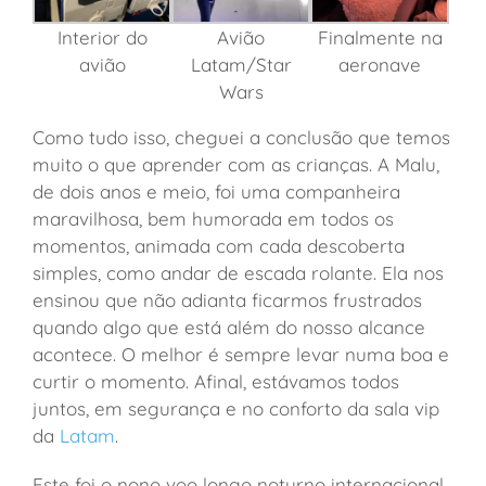
Interior do
Avião
Finalmente na
avião
Latam/Star
aeronave
Wars
Como tudo isso, cheguei a conclusão que temos
muito o que aprender com as crianças. A Malu,
de dois anos e meio, foi uma companheira
maravilhosa, bem humorada em todos os
momentos, animada com cada descoberta
simples, como andar de escada rolante. Ela nos
ensinou que não adianta ficarmos frustrados
quando algo que está além do nosso alcance
acontece. O melhor é sempre levar numa boa e
curtir o momento. Afinal, estávamos todos
juntos, em segurança e no conforto da sala vip
da
Latam
.
Este foi o nono voo longo noturno internacional