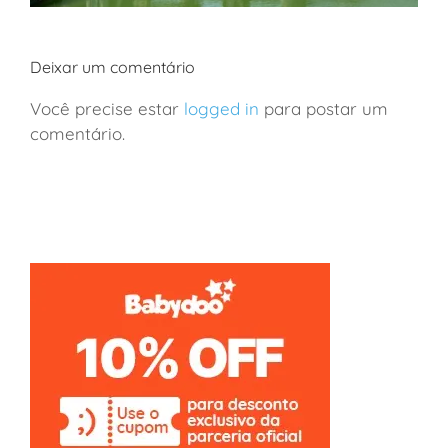
Deixar um comentário
Você precise estar
logged in
para postar um
comentário.
Disney Paris: nova área de Frozen com crianças