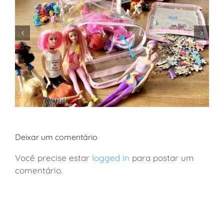
Deixar um comentário
Você precise estar
logged in
para postar um
comentário.
Em casa: organizador prático para guardar os
brinquedos das crianças