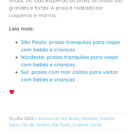
ondas. Do lado esquerdo da praia, as ondas são
grandes e fortes. A praia é rodeada por
coqueiros e morros.
Leia mais:
São Paulo: praias tranquilas para viajar
com bebês e crianças
Nordeste: praias tranquilas para viajar
com bebês e crianças
Sul: praias com mar calmo para visitar
com bebês e crianças
13 julho 2020
|
América do Sul
,
Brasil
,
Destinos
,
Espírito
Santo
,
Rio de Janeiro
,
São Paulo
,
Sudeste
,
Verão