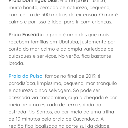
Praia Domingas Dias:
é uma praia rústica,
muito bonita, cercada de natureza, pequena,
com cerca de 500 metros de extensão. O mar é
calmo e por isso é ideal para ir com crianças.
Praia Enseada:
a praia é uma das que mais
recebem famílias em Ubatuba, justamente por
conta do mar calmo e da ampla variedade de
quiosques e serviços. No verão, fica bastante
lotada.
Praia do Pulso
: fomos no final de 2019, é
paradisíaca, limpíssima, pequena, mar tranquilo
e natureza ainda selvagem. Só pode ser
acessada via condomínio, cuja a chegada é por
meio de uma estrada de terra saindo da
estrada Rio-Santos, ou por meio de uma trilha
de 10 minutos pela praia de Caçandoca. A
região fica localizada na parte sul da cidade,