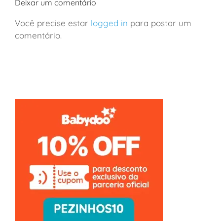
Deixar um comentário
Você precise estar
logged in
para postar um
comentário.
França: viagem de vinhos a Borgonha em família