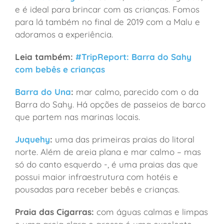
e é ideal para brincar com as crianças. Fomos
para lá também no final de 2019 com a Malu e
adoramos a experiência.
Leia também:
#TripReport: Barra do Sahy
com bebês e crianças
Barra do Una
:
mar calmo, parecido com o da
Barra do Sahy. Há opções de passeios de barco
que partem nas marinas locais.
Juquehy
:
uma das primeiras praias do litoral
norte. Além de areia plana e mar calmo – mas
só do canto esquerdo -, é uma praias das que
possui maior infraestrutura com hotéis e
pousadas para receber bebês e crianças.
Praia das Cigarras:
com águas calmas e limpas