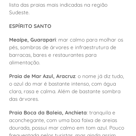
lista das praias mais indicadas na região
Sudeste.
ESPÍRITO SANTO
Meaípe, Guarapari
: mar calmo para molhar os
pés, sombras de árvores e infraestrutura de
barracas, bares e restaurantes para
alimentação.
Praia de Mar Azul, Aracruz
: o nome já diz tudo,
o azul do mar é bastante intenso, com água
clara, rasa e calma. Além de bastante sombra
das árvores.
Praia Boca da Baleia, Anchieta
: tranquila e
aconchegante, com uma boa faixa de areias
dourada, possui mar calmo em tom azul. Pouco
frequentada pelos turistas, mas ainda assim