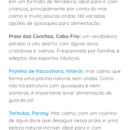
em um formato de ferradura, ideal para ir com
crianças, principalmente por conta do mar
calmo e muito poucas ondas. Há variadas
opções de quiosques para alimentação.
Praia das Conchas, Cabo Frio:
u
m verdadeiro
paraíso a céu aberto, com águas azuis,
cristalinas e calmas. Freqüentada por famílias e
adeptos dos esportes náuticos.
Prainha de Itacoatiara, Niterói
:
mar calmo que
forma uma piscina natural, sem ondas. Como
não há estrutura com quiosques e nem
sombras, é importante levar alimentação de
guarda sol.
Tarituba, Paraty
:
Mar calmo, com um riozinho
de água doce que desagua nessa praia, e uma
beleza natural incrível. Ideal para ir com