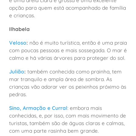
e uma areia clara e grossa é uma excelente
opção para quem está acompanhado de família
e crianças.
Ilhabela
Veloso
:
não é muito turística, então é uma praia
com poucas pessoas e mais sossegada. O mar é
calmo e há várias árvores para proteger do sol.
Julião
:
também conhecida como prainha, tem
mar tranquilo e ampla área de sombra. As
crianças vão adorar ver os peixinhos próximo às
pedras.
Sino, Armação e Curral
: embora mais
conhecidas, e, por isso, com mais movimento de
turistas, também são de águas claras e calmas,
com uma parte rasinha bem grande.