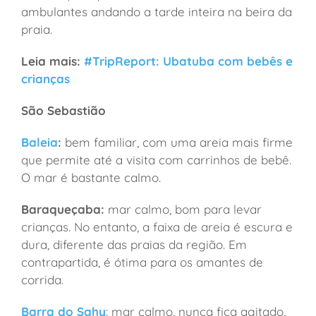
ambulantes andando a tarde inteira na beira da
praia.
Leia mais:
#TripReport: Ubatuba com bebês e
crianças
São Sebastião
Baleia
:
bem familiar, com uma areia mais firme
que permite até a visita com carrinhos de bebê.
O mar é bastante calmo.
Baraqueçaba:
mar calmo, bom para levar
crianças. No entanto, a faixa de areia é escura e
dura, diferente das praias da região. Em
contrapartida, é ótima para os amantes de
corrida.
Barra do Sahy
: mar calmo, nunca fica agitado,