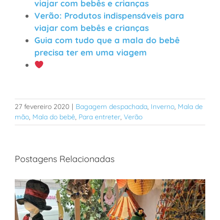
viajar com bebês e crianças
Verão: Produtos indispensáveis para
viajar com bebês e crianças
Guia com tudo que a mala do bebê
precisa ter em uma viagem
27 fevereiro 2020
|
Bagagem despachada
,
Inverno
,
Mala de
mão
,
Mala do bebê
,
Para entreter
,
Verão
Postagens Relacionadas