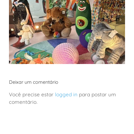
Deixar um comentário
Você precise estar
logged in
para postar um
comentário.
São Paulo: a loja de brinquedos mais incrível da
cidade