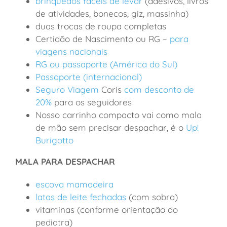
brinquedos fáceis de levar
(adesivos, livros
de atividades, bonecos, giz, massinha)
duas trocas de roupa completas
Certidão de Nascimento ou RG –
para
viagens nacionais
RG ou passaporte (América do Sul)
Passaporte (internacional)
Seguro Viagem
Coris
com desconto de
20%
para os seguidores
Nosso carrinho compacto vai como mala
de mão sem precisar despachar, é o
Up!
Burigotto
MALA PARA DESPACHAR
escova mamadeira
latas de leite fechadas
(com sobra)
vitaminas (conforme orientação do
pediatra)