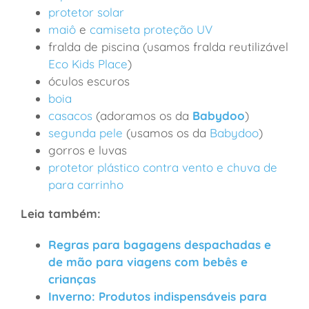
protetor solar
maiô
e
camiseta proteção UV
fralda de piscina (usamos fralda reutilizável
Eco Kids Place
)
óculos escuros
boia
casacos
(adoramos os da
Babydoo
)
segunda pele
(usamos os da
Babydoo
)
gorros e luvas
protetor plástico contra vento e chuva de
para carrinho
Leia também:
Regras para bagagens despachadas e
de mão para viagens com bebês e
crianças
Inverno: Produtos indispensáveis para