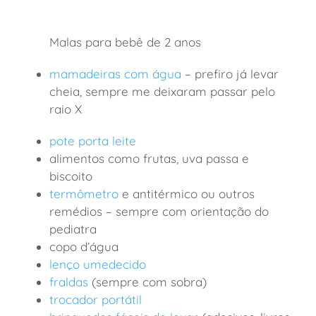
Malas para bebê de 2 anos
mamadeiras com água
– prefiro já levar
cheia, sempre me deixaram passar pelo
raio X
pote porta leite
alimentos como frutas, uva passa e
biscoito
termômetro
e antitérmico ou outros
remédios – sempre com orientação do
pediatra
copo d’água
lenço umedecido
fraldas
(sempre com sobra)
trocador portátil