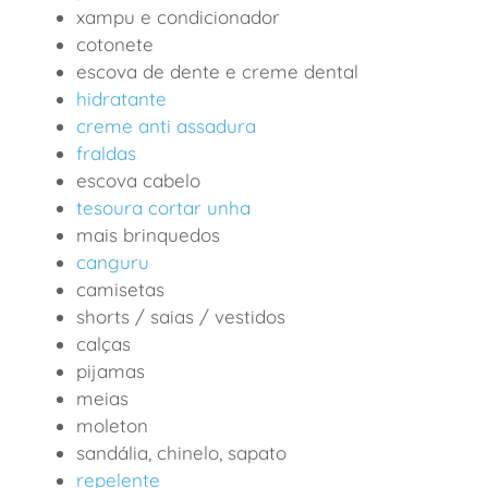
xampu e condicionador
cotonete
escova de dente e creme dental
hidratante
creme anti assadura
fraldas
escova cabelo
tesoura cortar unha
mais brinquedos
canguru
camisetas
shorts / saias / vestidos
calças
pijamas
meias
moleton
sandália, chinelo, sapato
repelente