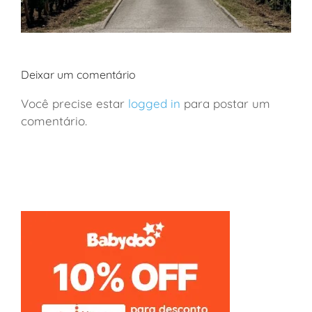
Deixar um comentário
Você precise estar
logged in
para postar um
comentário.
França: viagem de vinhos a Borgonha em família