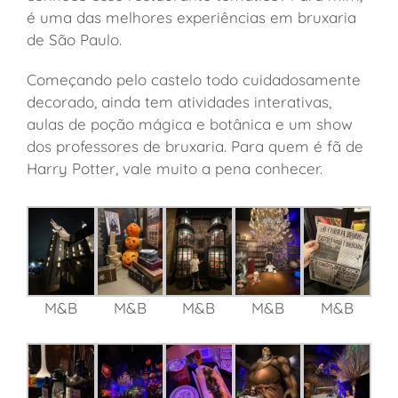
é uma das melhores experiências em bruxaria
de São Paulo.
Começando pelo castelo todo cuidadosamente
decorado, ainda tem atividades interativas,
aulas de poção mágica e botânica e um show
dos professores de bruxaria. Para quem é fã de
Harry Potter, vale muito a pena conhecer.
M&B
M&B
M&B
M&B
M&B