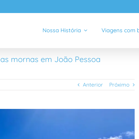
Nossa História
Viagens com b
guas mornas em João Pessoa
Anterior
Próximo