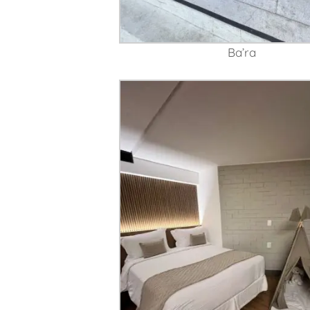
Ba’ra