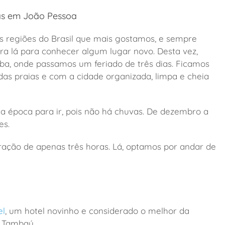
as em João Pessoa
s regiões do Brasil que mais gostamos, e sempre
a lá para conhecer algum lugar novo. Desta vez,
ba, onde passamos um feriado de três dias. Ficamos
as praias e com a cidade organizada, limpa e cheia
a época para ir, pois não há chuvas. De dezembro a
es.
ração de apenas três horas. Lá, optamos por andar de
el
, um hotel novinho e considerado o melhor da
e Tambaú.