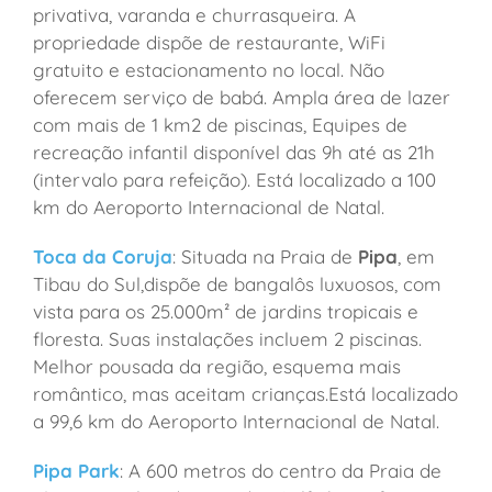
privativa, varanda e churrasqueira. A
propriedade dispõe de restaurante, WiFi
gratuito e estacionamento no local. Não
oferecem serviço de babá. Ampla área de lazer
com mais de 1 km2 de piscinas, Equipes de
recreação infantil disponível das 9h até as 21h
(intervalo para refeição). Está localizado a 100
km do Aeroporto Internacional de Natal.
Toca da Coruja
: Situada na Praia de
Pipa
, em
Tibau do Sul,dispõe de bangalôs luxuosos, com
vista para os 25.000m² de jardins tropicais e
floresta. Suas instalações incluem 2 piscinas.
Melhor pousada da região, esquema mais
romântico, mas aceitam crianças.Está localizado
a 99,6 km do Aeroporto Internacional de Natal.
Pipa Park
: A 600 metros do centro da Praia de