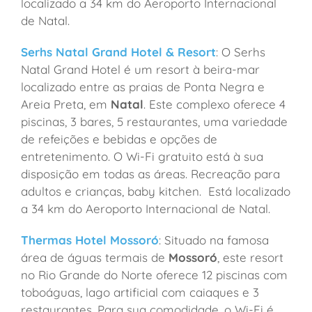
localizado a 34 km do Aeroporto Internacional
de Natal.
Serhs Natal Grand Hotel & Resort
: O Serhs
Natal Grand Hotel é um resort à beira-mar
localizado entre as praias de Ponta Negra e
Areia Preta, em
Natal
. Este complexo oferece 4
piscinas, 3 bares, 5 restaurantes, uma variedade
de refeições e bebidas e opções de
entretenimento. O Wi-Fi gratuito está à sua
disposição em todas as áreas. Recreação para
adultos e crianças, baby kitchen. Está localizado
a 34 km do Aeroporto Internacional de Natal.
Thermas Hotel Mossoró
: Situado na famosa
área de águas termais de
Mossoró
, este resort
no Rio Grande do Norte oferece 12 piscinas com
toboáguas, lago artificial com caiaques e 3
restaurantes. Para sua comodidade, o Wi-Fi é