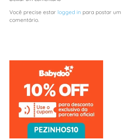
Você precise estar
logged in
para postar um
comentário.
França: viagem de vinhos a Borgonha em família