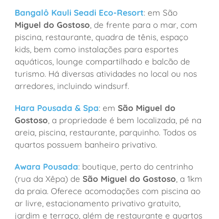
Bangalô Kauli Seadi Eco-Resort
: em São
Miguel do Gostoso
, de frente para o mar, com
piscina, restaurante, quadra de tênis, espaço
kids, bem como instalações para esportes
aquáticos, lounge compartilhado e balcão de
turismo. Há diversas atividades no local ou nos
arredores, incluindo windsurf.
Hara Pousada & Spa
: em
São Miguel do
Gostoso
, a propriedade é bem localizada,
pé na
areia, piscina, restaurante, parquinho. Todos os
quartos possuem banheiro privativo.
Awara Pousada
:
boutique, perto do centrinho
(rua da Xêpa) de
São Miguel do Gostoso
, a 1km
da praia. Oferece acomodações com piscina ao
ar livre, estacionamento privativo gratuito,
jardim e terraço, além de restaurante e quartos