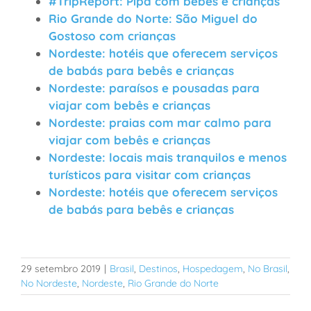
#TripReport: Pipa com bebês e crianças
Rio Grande do Norte: São Miguel do
Gostoso com crianças
Nordeste: hotéis que oferecem serviços
de babás para bebês e crianças
Nordeste: paraísos e pousadas para
viajar com bebês e crianças
Nordeste: praias com mar calmo para
viajar com bebês e crianças
Nordeste: locais mais tranquilos e menos
turísticos para visitar com crianças
Nordeste: hotéis que oferecem serviços
de babás para bebês e crianças
29 setembro 2019
|
Brasil
,
Destinos
,
Hospedagem
,
No Brasil
,
No Nordeste
,
Nordeste
,
Rio Grande do Norte