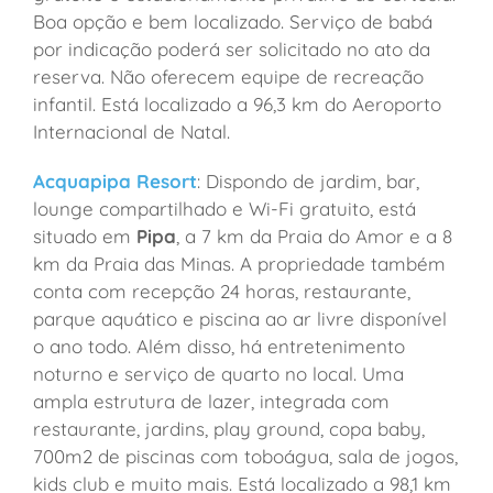
Boa opção e bem localizado. Serviço de babá
por indicação poderá ser solicitado no ato da
reserva. Não oferecem equipe de recreação
infantil. Está localizado a 96,3 km do Aeroporto
Internacional de Natal.
Acquapipa Resort
: Dispondo de jardim, bar,
lounge compartilhado e Wi-Fi gratuito, está
situado em
Pipa
, a 7 km da Praia do Amor e a 8
km da Praia das Minas. A propriedade também
conta com recepção 24 horas, restaurante,
parque aquático e piscina ao ar livre disponível
o ano todo. Além disso, há entretenimento
noturno e serviço de quarto no local. Uma
ampla estrutura de lazer, integrada com
restaurante, jardins, play ground, copa baby,
700m2 de piscinas com toboágua, sala de jogos,
kids club e muito mais. Está localizado a 98,1 km