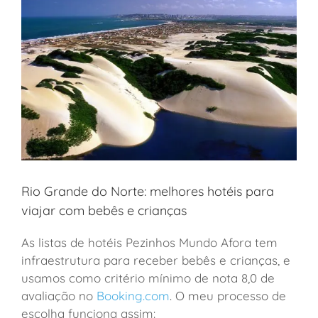
Rio Grande do Norte: melhores hotéis para
viajar com bebês e crianças
As listas de hotéis Pezinhos Mundo Afora tem
infraestrutura para receber bebês e crianças, e
usamos como critério mínimo de nota 8,0 de
avaliação no
Booking.com
. O meu processo de
escolha funciona assim: