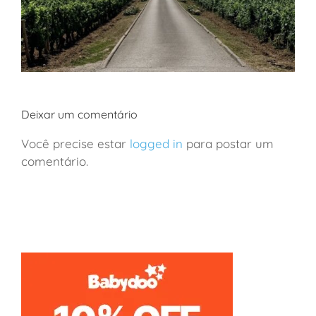
Deixar um comentário
Você precise estar
logged in
para postar um
comentário.
França: viagem de vinhos a Borgonha em família