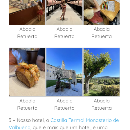
Abadia
Abadia
Abadia
Retuerta
Retuerta
Retuerta
Abadia
Abadia
Abadia
Retuerta
Retuerta
Retuerta
3 – Nosso hotel, o
Castilla Termal Monasterio de
Valbuena
, que é mais que um hotel, é uma