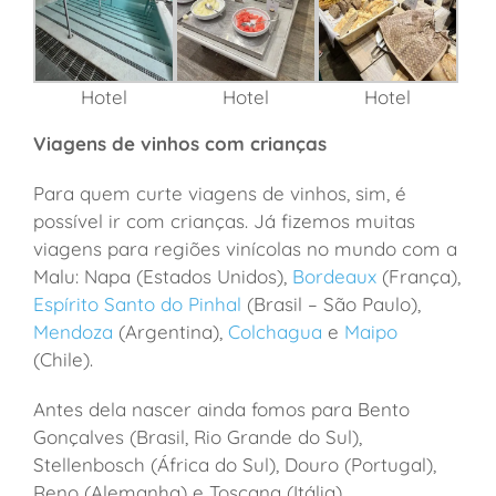
Hotel
Hotel
Hotel
Viagens de vinhos com crianças
Para quem curte viagens de vinhos, sim, é
possível ir com crianças. Já fizemos muitas
viagens para regiões vinícolas no mundo com a
Malu: Napa (Estados Unidos),
Bordeaux
(França),
Espírito Santo do Pinhal
(Brasil – São Paulo),
Mendoza
(Argentina),
Colchagua
e
Maipo
(Chile).
Antes dela nascer ainda fomos para Bento
Gonçalves (Brasil, Rio Grande do Sul),
Stellenbosch (África do Sul), Douro (Portugal),
Reno (Alemanha) e Toscana (Itália).