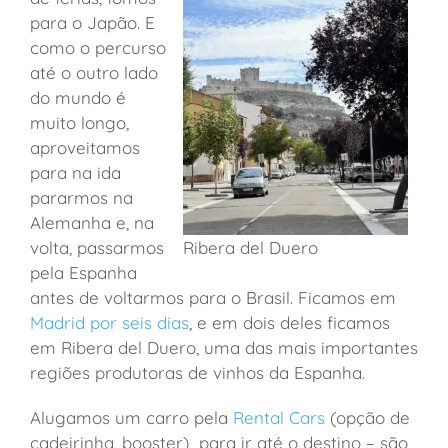
para o Japão. E
como o percurso
até o outro lado
do mundo é
muito longo,
aproveitamos
para na ida
pararmos na
Alemanha e, na
volta, passarmos
Ribera del Duero
pela Espanha
antes de voltarmos para o Brasil. Ficamos em
Madrid por seis dias
, e em dois deles ficamos
em Ribera del Duero, uma das mais importantes
regiões produtoras de vinhos da Espanha.
Alugamos um carro pela
Rental Cars
(opção de
cadeirinha, booster) para ir até o destino – são